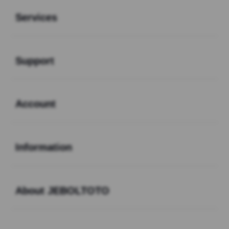
Buka
Services
Buka
Support
Buka
Account
Buka
Information
Buka
About JEBOLTOTO