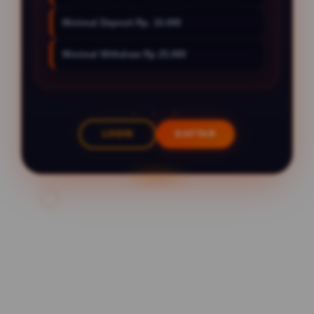
Minimal Deposit Rp. 10.000
Minimal Withdraw Rp 25.000
LOGIN
DAFTAR
Layer Popup Close
JEBOLTOTO: Link Situ
TOTO Slot Gacor Terpercaya
dan Bandar Togel Asia
Terpopuler