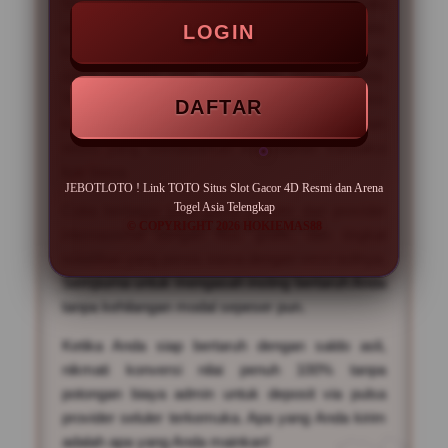
SLOT DEMO hadir sebagai solusi cerdas satu
atap untuk Anda! Kami menyediakan akses gratis
LOGIN
ke ribuan simulator mesin slot online terlengkap
untuk menguji pola, ritme, dan strategi Anda.
Tidak hanya sebagai tempat latihan, platform
DAFTAR
kami juga terintegrasi dengan gerbang taruhan
resmi yang menawarkan kemudahan transaksi
luar biasa.
JEBOTLOTO ! Link TOTO Situs Slot Gacor 4D Resmi dan Arena
Togel Asia Telengkap
Coba berbagai judul game populer dari provider
© COPYRIGHT 2026 HOKIEMAS88
internasional dengan fitur, grafik, dan tingkat
volatilitas yang persis sama dengan versi aslinya.
Sempurna untuk mengasah insting bertaruh Anda
tanpa kehilangan modal sepeser pun.
Ketika Anda siap bertaruh dengan saldo asli,
nikmati konversi nilai penuh 100% tanpa
potongan biaya admin untuk deposit via pulsa
provider seluler terkemuka. Apa yang Anda kirim
adalah apa yang Anda mainkan!