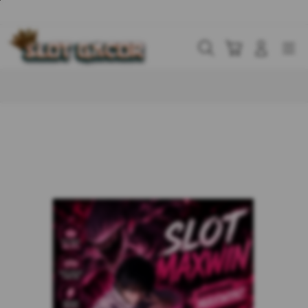
Skip
to
content
Cari
Troli
Login
Navigation
Buka Info Lebih Lanjut