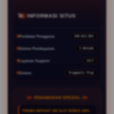
INFORMASI SITUS
Penilaian Pengguna
100.023.003
Sistem Pembayaran
5 Metode
Layanan Support
24/7
Sistem
Pragmatic Play
PENAWARAN SPESIAL
PROMO DEPOSIT 10K SLOT BONUS 100%