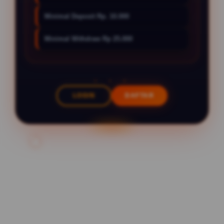
Minimal Deposit Rp. 10.000
Minimal Withdraw Rp 25.000
LOGIN
DAFTAR
Layer Popup Close
JEBOLTOTO: Link Situ
TOTO Slot Gacor Terpercaya
dan Bandar Togel Asia
Terpopuler