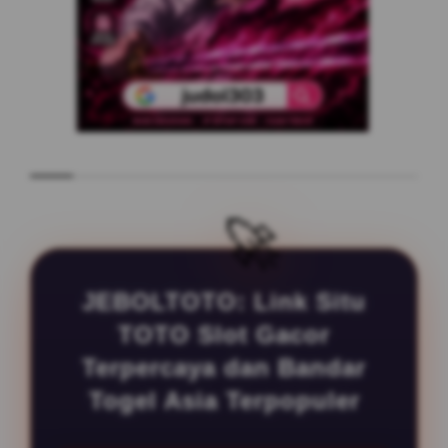
JEBOLTOTO: Link Situ
TOTO Slot Gacor
Terpercaya dan Bandar
Togel Asia Terpopuler