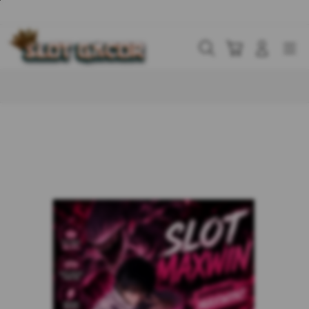
Skip
to
content
Cari
Troli
Login
Navigation
Buka Info Lebih Lanjut