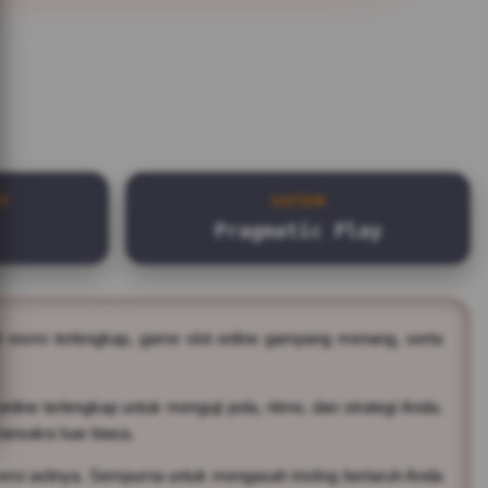
a dan Bandar Togel Asia
T
SISTEM
Pragmatic Play
l resmi terlengkap, game slot online gampang menang, serta
ine terlengkap untuk menguji pola, ritme, dan strategi Anda.
ansaksi luar biasa.
n versi aslinya. Sempurna untuk mengasah insting bertaruh Anda