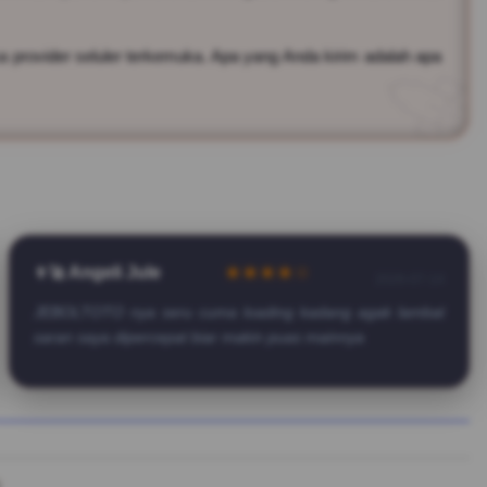
sa provider seluler terkemuka. Apa yang Anda kirim adalah apa
Angeli Jule
★★★★☆
2026-07-14
JEBOLTOTO nya seru cuma loading kadang agak lambat
saran saya dipercepat biar makin puas mainnya