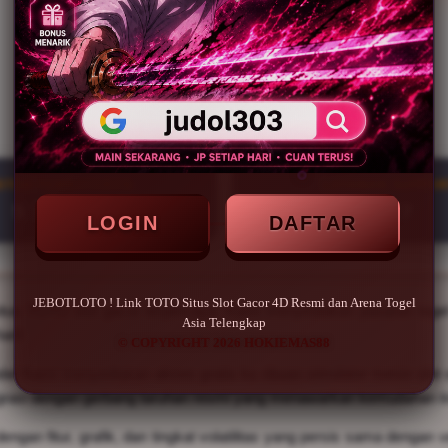
OTO Slot Gacor Terpercay
Terpopuler
ISTEM PEMBAYARAN
LAYANAN SUPPOR
5 Metode
24/7
LOGIN
DAFTAR
JEBOTLOTO ! Link TOTO Situs Slot Gacor 4D Resmi dan Arena Togel
 situs TOTO slot gacor terpercaya. Kami menyediakan pasaran toge
Asia Telengkap
ari!
© COPYRIGHT 2026 HOKIEMAS88
 Kami menyediakan akses gratis ke ribuan simulator mesin slot onl
ntegrasi dengan gerbang taruhan resmi yang menawarkan kemudahan tr
dengan fitur, grafik, dan tingkat volatilitas yang persis sama denga