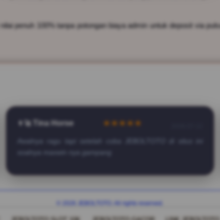
i nilai penuh 100% tanpa potongan biaya admin untuk deposit via pul
JEBOLTOTO
Tina Horse
★★★★★
2026-07-12
Awalnya ragu tapi setelah coba JEBOLTOTO di situs ini
soalnya maxwin nya gampang
© 2026 JEBOLTOTO. All rights reserved.
C
JEBOLTOTO SLOT 10K
JEBOLTOTO GACOR
LINK JEBOLTOTO