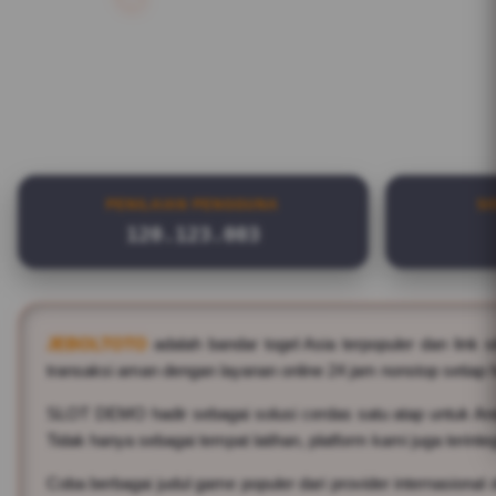
Layer Popup Close
JEBOLTOTO: Link Situ T
PENILAIAN PENGGUNA
S
120.123.003
JEBOLTOTO
adalah bandar togel Asia terpopuler dan link
transaksi aman dengan layanan online 24 jam nonstop setiap h
SLOT DEMO hadir sebagai solusi cerdas satu atap untuk Anda!
Tidak hanya sebagai tempat latihan, platform kami juga teri
Coba berbagai judul game populer dari provider internasional 