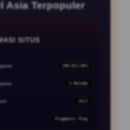
l Asia Terpopuler
MASI SITUS
ngguna
100.023.003
ayaran
5 Metode
ort
24/7
Pragmatic Play