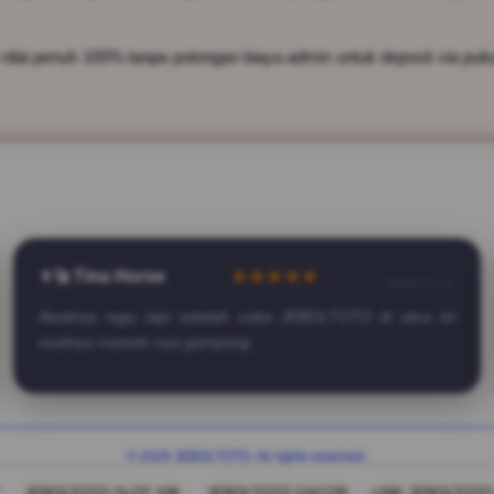
i nilai penuh 100% tanpa potongan biaya admin untuk deposit via pul
JEBOLTOTO
Tina Horse
★★★★★
2026-07-12
Awalnya ragu tapi setelah coba JEBOLTOTO di situs ini
soalnya maxwin nya gampang
© 2026 JEBOLTOTO. All rights reserved.
C
JEBOLTOTO SLOT 10K
JEBOLTOTO GACOR
LINK JEBOLTOTO