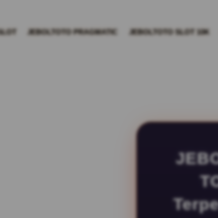
SLOT
JEBOLTOTO PRAGMATIC
JEBOLTOTO SLOT 10K
JEBO
T
Terp