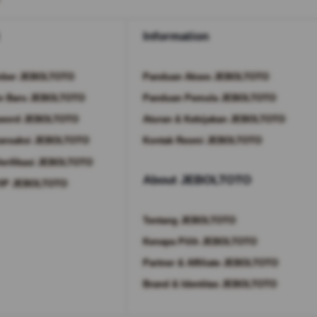
Information
mber JEBOLTOTO
Panduan Akses JEBOLTOTO
un Baru JEBOLTOTO
Panduan Pemula JEBOLTOTO
sword JEBOLTOTO
Aturan & Kebijakan JEBOLTOTO
ransaksi JEBOLTOTO
Kontak Resmi JEBOLTOTO
erifikasi JEBOLTOTO
About JEBOLTOTO
VIP JEBOLTOTO
Tentang JEBOLTOTO
Kenapa Pilih JEBOLTOTO
Partner & Affiliate JEBOLTOTO
Brand & Identitas JEBOLTOTO