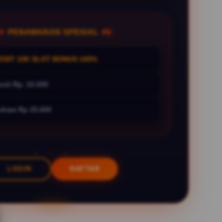
PENAWARAN SPESIAL
SIT 10K SLOT BONUS 100%
sit Rp. 10.000
hdraw Rp 25.000
LOGIN
DAFTAR