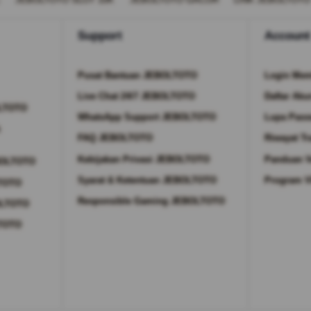
Support
Account
Pusat Bantuan JEBOLTOTO
Login Me
Live Chat 24/7 JEBOLTOTO
Daftar Ak
OLTOTO
WhatsApp Support JEBOLTOTO
Lupa Pas
k
FAQ JEBOLTOTO
Riwayat T
Kebijakan Privasi JEBOLTOTO
Panduan V
BOLTOTO
Syarat & Ketentuan JEBOLTOTO
Program 
LTOTO
Responsible Gaming JEBOLTOTO
OLTOTO
LTOTO