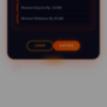
Minimal Deposit Rp. 10.000
Minimal Withdraw Rp 25.000
LOGIN
DAFTAR
Layer Popup Close
JEBOLTOTO: Link Situ
TOTO Slot Gacor Terpercaya
dan Bandar Togel Asia
Terpopuler