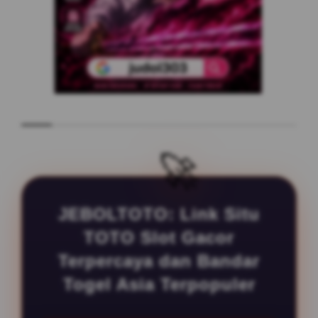
JEBOLTOTO: Link Situ
TOTO Slot Gacor
Terpercaya dan Bandar
Togel Asia Terpopuler