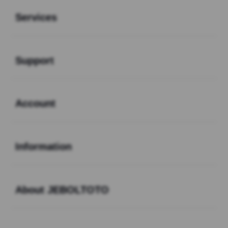
Buka
Services
Buka
Support
Buka
Account
Buka
Information
Buka
About JEBOLTOTO