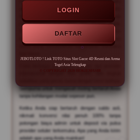
SLOT DEMO hadir sebagai solusi cerdas satu
atap untuk Anda! Kami menyediakan akses gratis
LOGIN
ke ribuan simulator mesin slot online terlengkap
untuk menguji pola, ritme, dan strategi Anda.
Tidak hanya sebagai tempat latihan, platform
DAFTAR
kami juga terintegrasi dengan gerbang taruhan
resmi yang menawarkan kemudahan transaksi
luar biasa.
JEBOTLOTO ! Link TOTO Situs Slot Gacor 4D Resmi dan Arena
Togel Asia Telengkap
Coba berbagai judul game populer dari provider
© COPYRIGHT 2026 HOKIEMAS88
internasional dengan fitur, grafik, dan tingkat
volatilitas yang persis sama dengan versi aslinya.
Sempurna untuk mengasah insting bertaruh Anda
tanpa kehilangan modal sepeser pun.
Ketika Anda siap bertaruh dengan saldo asli,
nikmati konversi nilai penuh 100% tanpa
potongan biaya admin untuk deposit via pulsa
provider seluler terkemuka. Apa yang Anda kirim
adalah apa yang Anda mainkan!