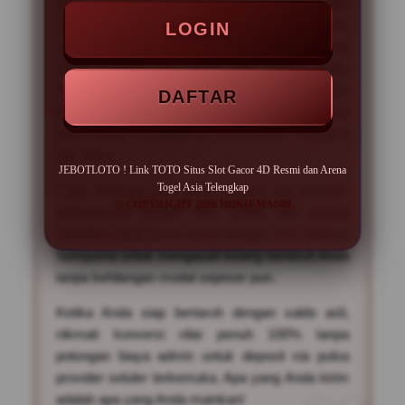
SLOT DEMO hadir sebagai solusi cerdas satu
atap untuk Anda! Kami menyediakan akses gratis
LOGIN
ke ribuan simulator mesin slot online terlengkap
untuk menguji pola, ritme, dan strategi Anda.
Tidak hanya sebagai tempat latihan, platform
DAFTAR
kami juga terintegrasi dengan gerbang taruhan
resmi yang menawarkan kemudahan transaksi
luar biasa.
JEBOTLOTO ! Link TOTO Situs Slot Gacor 4D Resmi dan Arena
Togel Asia Telengkap
Coba berbagai judul game populer dari provider
© COPYRIGHT 2026 HOKIEMAS88
internasional dengan fitur, grafik, dan tingkat
volatilitas yang persis sama dengan versi aslinya.
Sempurna untuk mengasah insting bertaruh Anda
tanpa kehilangan modal sepeser pun.
Ketika Anda siap bertaruh dengan saldo asli,
nikmati konversi nilai penuh 100% tanpa
potongan biaya admin untuk deposit via pulsa
provider seluler terkemuka. Apa yang Anda kirim
adalah apa yang Anda mainkan!