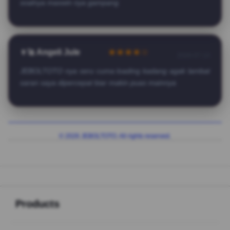
soalnya maxwin nya gampang
Angeli Jule
★★★★☆
2026-07-14
JEBOLTOTO nya seru cuma loading kadang agak lambat
saran saya dipercepat biar makin puas mainnya
© 2026 JEBOLTOTO. All rights reserved.
Buka
Footer Navigation
Products