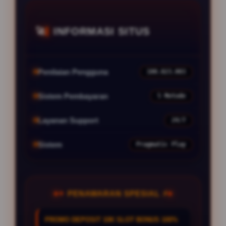
INFORMASI SITUS
Penilaian Pengguna
100.023.003
Sistem Pembayaran
5 Metode
Layanan Support
24/7
Sistem
Pragmatic Play
PENAWARAN SPESIAL
PROMO DEPOSIT 10K SLOT BONUS 100%