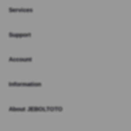
Buka
Services
Buka
Support
Buka
Account
Buka
Information
Buka
About JEBOLTOTO