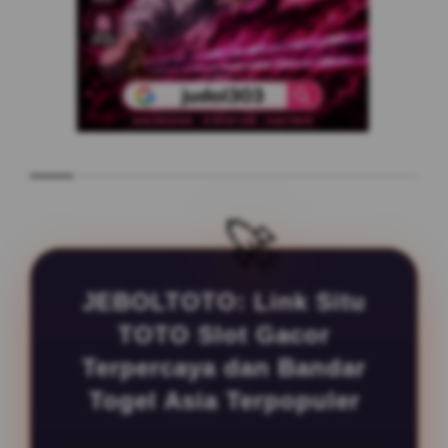
JEBOLTOTO: Link Situ
TOTO Slot Gacor
Terpercaya dan Bandar
Togel Asia Terpopuler