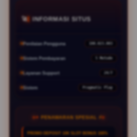
INFORMASI SITUS
Penilaian Pengguna
100.023.003
Sistem Pembayaran
5 Metode
Layanan Support
24/7
Sistem
Pragmatic Play
PENAWARAN SPESIAL
PROMO DEPOSIT 10K SLOT BONUS 100%