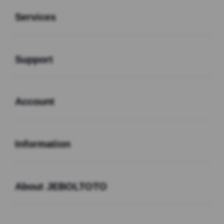
Buka
Services
Buka
Support
Buka
Account
Buka
Information
Buka
About JEBOLTOTO