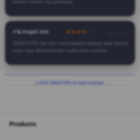
soalnya maxwin nya gampang
Angeli Jule
★★★★☆
2026-07-14
JEBOLTOTO nya seru cuma loading kadang agak lambat
saran saya dipercepat biar makin puas mainnya
© 2026 JEBOLTOTO. All rights reserved.
Buka
Footer Navigation
Products