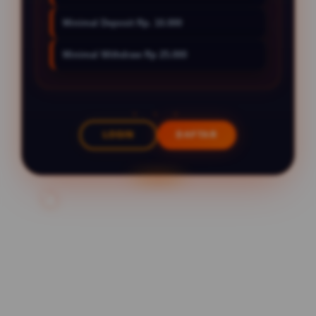
Minimal Deposit Rp. 10.000
Minimal Withdraw Rp 25.000
LOGIN
DAFTAR
Layer Popup Close
JEBOLTOTO: Link Situ
TOTO Slot Gacor Terpercaya
dan Bandar Togel Asia
Terpopuler