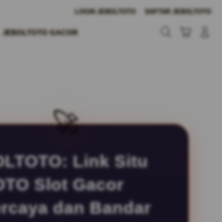
LOGIN JEBOLTOTO
DAFTAR JEBOLTOTO
Cari
Troli
Login/Sign-Up
JEBOLTOTO GACOR
Cari
LTOTO: Link Situ
OTO Slot Gacor
ercaya dan Bandar