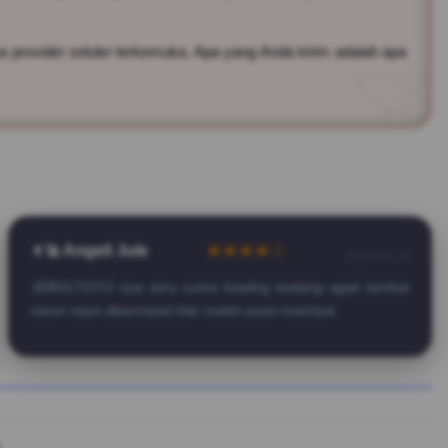
sa provider seluler terkemuka. Apa yang Anda kirim adalah apa
Angeli Jule
★★★★☆
2026-07-14
JEBOLTOTO nya seru cuma loading kadang agak lambat
saran saya dipercepat biar makin puas mainnya