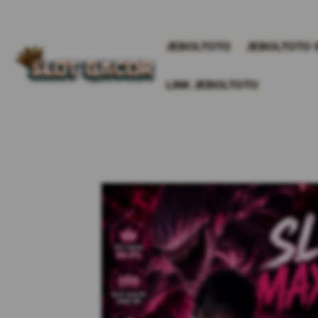
Skip
to
content
JEBOLTOTO
JEBOLTOTO 
LINK JEBOLTOTO
Buka Info Lebih Lanjut