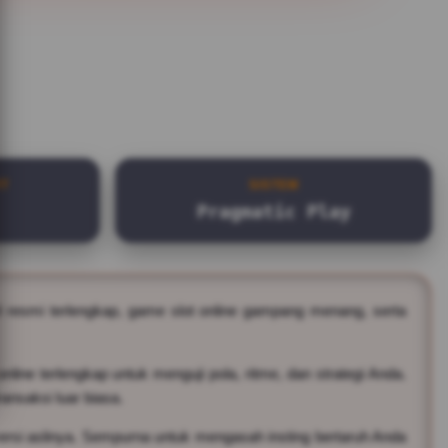
a dan Bandar Togel Asia
T
SISTEM
Pragmatic Play
l resmi terlengkap, game slot online gampang menang, serta
ine terlengkap untuk menguji pola, ritme, dan strategi Anda.
ansaksi luar biasa.
n versi aslinya. Sempurna untuk mengasah insting bertaruh Anda