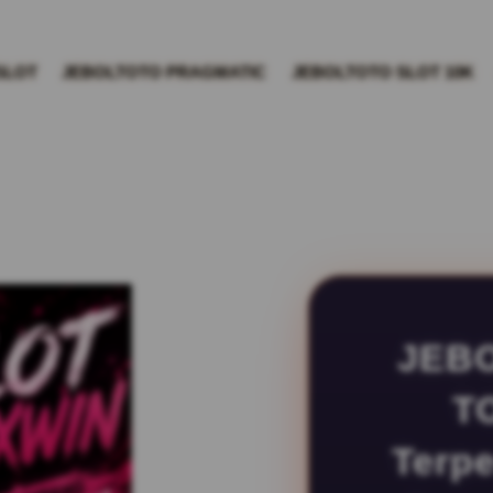
SLOT
JEBOLTOTO PRAGMATIC
JEBOLTOTO SLOT 10K
JEBO
T
Terp