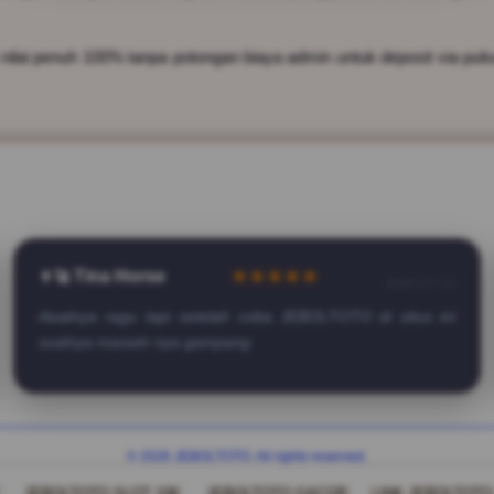
i nilai penuh 100% tanpa potongan biaya admin untuk deposit via pul
JEBOLTOTO
Tina Horse
★★★★★
2026-07-12
Awalnya ragu tapi setelah coba JEBOLTOTO di situs ini
soalnya maxwin nya gampang
© 2026 JEBOLTOTO. All rights reserved.
C
JEBOLTOTO SLOT 10K
JEBOLTOTO GACOR
LINK JEBOLTOTO