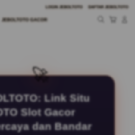
LOGIN JEBOLTOTO
DAFTAR JEBOLTOTO
Cari
Troli
Login/Sign-Up
JEBOLTOTO GACOR
Cari
LTOTO: Link Situ
OTO Slot Gacor
ercaya dan Bandar