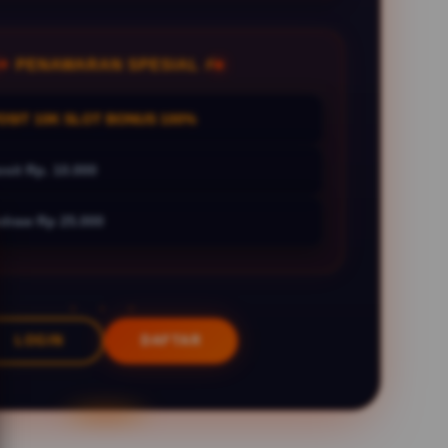
PENAWARAN SPESIAL
SIT 10K SLOT BONUS 100%
sit Rp. 10.000
hdraw Rp 25.000
LOGIN
DAFTAR