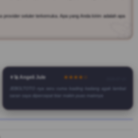
sa provider seluler terkemuka. Apa yang Anda kirim adalah apa
Angeli Jule
★★★★☆
2026-07-14
JEBOLTOTO nya seru cuma loading kadang agak lambat
saran saya dipercepat biar makin puas mainnya