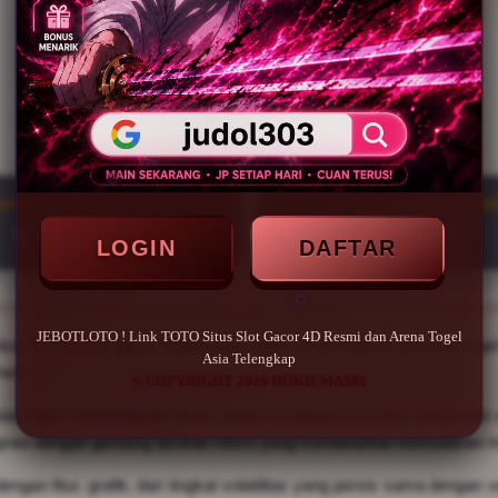
OTO Slot Gacor Terpercay
Terpopuler
ISTEM PEMBAYARAN
LAYANAN SUPPOR
5 Metode
24/7
LOGIN
DAFTAR
JEBOTLOTO ! Link TOTO Situs Slot Gacor 4D Resmi dan Arena Togel
 situs TOTO slot gacor terpercaya. Kami menyediakan pasaran toge
Asia Telengkap
ari!
© COPYRIGHT 2026 HOKIEMAS88
 Kami menyediakan akses gratis ke ribuan simulator mesin slot onl
ntegrasi dengan gerbang taruhan resmi yang menawarkan kemudahan tr
dengan fitur, grafik, dan tingkat volatilitas yang persis sama denga