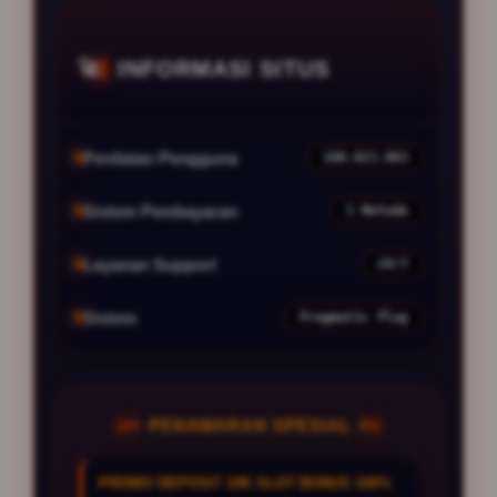
INFORMASI SITUS
Penilaian Pengguna
100.023.003
Sistem Pembayaran
5 Metode
Layanan Support
24/7
Sistem
Pragmatic Play
PENAWARAN SPESIAL
PROMO DEPOSIT 10K SLOT BONUS 100%