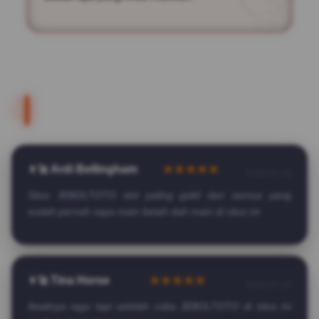
ULASAN TERBARU KOMUNITAS
JEBOLTOTO
Ardi Bellingham
★★★★★
2026-07-18
Situs JEBOLTOTO slot paling gokil dari semua yang
sudah pernah saya main betah dah main di situs ini
Tina Horse
★★★★★
2026-07-12
Awalnya ragu tapi setelah coba JEBOLTOTO di situs ini