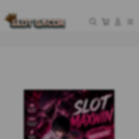
Skip
to
content
Cari
Troli
Login
Navigation
Buka Info Lebih Lanjut