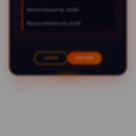
Minimal Deposit Rp. 10.000
Minimal Withdraw Rp 25.000
LOGIN
DAFTAR
Layer Popup Close
JEBOLTOTO: Link Situ
TOTO Slot Gacor Terpercaya
dan Bandar Togel Asia
Terpopuler