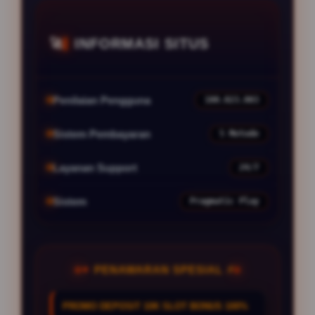
INFORMASI SITUS
Penilaian Pengguna
100.023.003
Sistem Pembayaran
5 Metode
Layanan Support
24/7
Sistem
Pragmatic Play
PENAWARAN SPESIAL
PROMO DEPOSIT 10K SLOT BONUS 100%