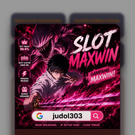
PENILAIAN PENGGUNA
SISTEM PEMBAYARAN
120.123.003
5 Metode
LAYANAN SUPPORT
SISTEM
24/7
Pragmatic Play
JEBOLTOTO
adalah bandar togel Asia terpopuler
dan link situs TOTO slot gacor terpercaya. Kami
menyediakan pasaran togel resmi terlengkap,
game slot online gampang menang, serta
transaksi aman dengan layanan online 24 jam
nonstop setiap hari!