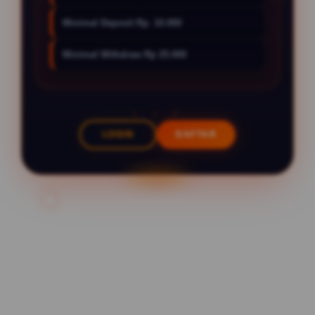
Minimal Deposit Rp. 10.000
Minimal Withdraw Rp 25.000
LOGIN
DAFTAR
Layer Popup Close
JEBOLTOTO: Link Situ
TOTO Slot Gacor Terpercaya
dan Bandar Togel Asia
Terpopuler