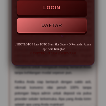
SLOT DEMO hadir sebagai solusi cerdas satu
atap untuk Anda! Kami menyediakan akses gratis
LOGIN
ke ribuan simulator mesin slot online terlengkap
untuk menguji pola, ritme, dan strategi Anda.
Tidak hanya sebagai tempat latihan, platform
DAFTAR
kami juga terintegrasi dengan gerbang taruhan
resmi yang menawarkan kemudahan transaksi
luar biasa.
JEBOTLOTO ! Link TOTO Situs Slot Gacor 4D Resmi dan Arena
Togel Asia Telengkap
Coba berbagai judul game populer dari provider
© COPYRIGHT 2026 HOKIEMAS88
internasional dengan fitur, grafik, dan tingkat
volatilitas yang persis sama dengan versi aslinya.
Sempurna untuk mengasah insting bertaruh Anda
tanpa kehilangan modal sepeser pun.
Ketika Anda siap bertaruh dengan saldo asli,
nikmati konversi nilai penuh 100% tanpa
potongan biaya admin untuk deposit via pulsa
provider seluler terkemuka. Apa yang Anda kirim
adalah apa yang Anda mainkan!