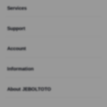
Buka
Services
Buka
Support
Buka
Account
Buka
Information
Buka
About JEBOLTOTO