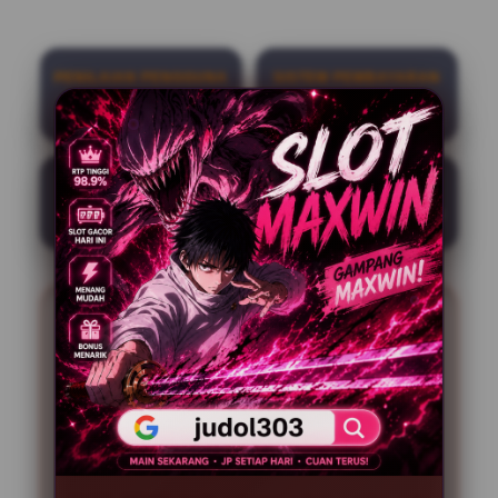
PENILAIAN PENGGUNA
SISTEM PEMBAYARAN
120.123.003
5 Metode
LAYANAN SUPPORT
SISTEM
24/7
Pragmatic Play
JEBOLTOTO
adalah bandar togel Asia terpopuler
dan link situs TOTO slot gacor terpercaya. Kami
menyediakan pasaran togel resmi terlengkap,
game slot online gampang menang, serta
transaksi aman dengan layanan online 24 jam
nonstop setiap hari!