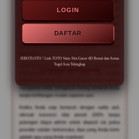
SLOT DEMO hadir sebagai solusi cerdas satu
atap untuk Anda! Kami menyediakan akses gratis
LOGIN
ke ribuan simulator mesin slot online terlengkap
untuk menguji pola, ritme, dan strategi Anda.
Tidak hanya sebagai tempat latihan, platform
DAFTAR
kami juga terintegrasi dengan gerbang taruhan
resmi yang menawarkan kemudahan transaksi
luar biasa.
JEBOTLOTO ! Link TOTO Situs Slot Gacor 4D Resmi dan Arena
Togel Asia Telengkap
Coba berbagai judul game populer dari provider
© COPYRIGHT 2026 HOKIEMAS88
internasional dengan fitur, grafik, dan tingkat
volatilitas yang persis sama dengan versi aslinya.
Sempurna untuk mengasah insting bertaruh Anda
tanpa kehilangan modal sepeser pun.
Ketika Anda siap bertaruh dengan saldo asli,
nikmati konversi nilai penuh 100% tanpa
potongan biaya admin untuk deposit via pulsa
provider seluler terkemuka. Apa yang Anda kirim
adalah apa yang Anda mainkan!