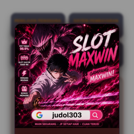
PENILAIAN PENGGUNA
SISTEM PEMBAYARAN
120.123.003
5 Metode
LAYANAN SUPPORT
SISTEM
24/7
Pragmatic Play
JEBOLTOTO
adalah bandar togel Asia terpopuler
dan link situs TOTO slot gacor terpercaya. Kami
menyediakan pasaran togel resmi terlengkap,
game slot online gampang menang, serta
transaksi aman dengan layanan online 24 jam
nonstop setiap hari!