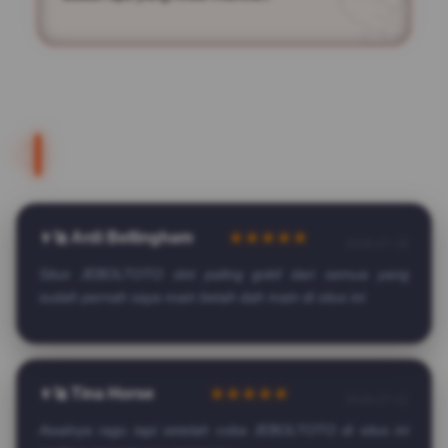
ULASAN TERBARU KOMUNITAS
JEBOLTOTO
Ardi Bellingham
★★★★★
2026-07-18
Situs JEBOLTOTO slot paling gokil dari semua yang
sudah pernah saya main betah dah main di situs ini
Tina Horse
★★★★★
2026-07-12
Awalnya ragu tapi setelah coba JEBOLTOTO di situs ini