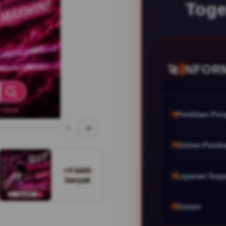
Toge
INFOR
Penilaian Pe
Sebelumnya
Berikutnya
Sistem Pemb
+4 lebih
Layanan Supp
banyak
Sistem