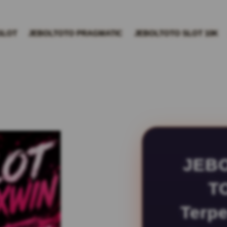
SLOT
JEBOLTOTO PRAGMATIC
JEBOLTOTO SLOT 10K
JEBO
T
Terp