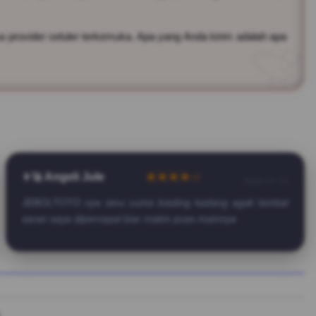
sa provider seluler terkemuka. Apa yang Anda kirim adalah apa
Angeli Jule
★★★★☆
2026-07-14
JEBOLTOTO nya seru cuma loading kadang agak lambat
saran saya dipercepat biar makin puas mainnya