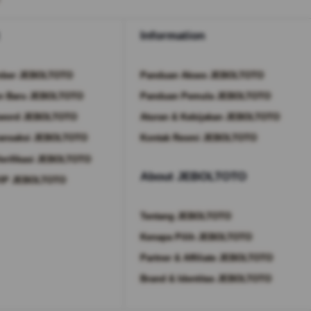
Information
mber JEBOLTOTO
Panduan Akses JEBOLTOTO
un Baru JEBOLTOTO
Panduan Pemula JEBOLTOTO
sword JEBOLTOTO
Aturan & Kebijakan JEBOLTOTO
ransaksi JEBOLTOTO
Kontak Resmi JEBOLTOTO
erifikasi JEBOLTOTO
About JEBOLTOTO
VIP JEBOLTOTO
Tentang JEBOLTOTO
Kenapa Pilih JEBOLTOTO
Partner & Affiliate JEBOLTOTO
Brand & Identitas JEBOLTOTO