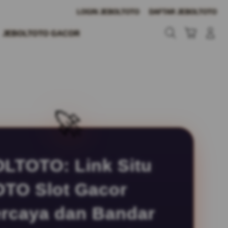
LOGIN JEBOLTOTO
DAFTAR JEBOLTOTO
Cari
Troli
Login/Sign-Up
JEBOLTOTO GACOR
Cari
LTOTO: Link Situ
OTO Slot Gacor
ercaya dan Bandar