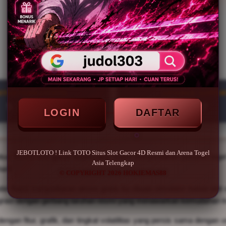
OTO Slot Gacor Terpercay
Terpopuler
ISTEM PEMBAYARAN
LAYANAN SUPPOR
5 Metode
24/7
LOGIN
DAFTAR
JEBOTLOTO ! Link TOTO Situs Slot Gacor 4D Resmi dan Arena Togel
 situs TOTO slot gacor terpercaya. Kami menyediakan pasaran toge
Asia Telengkap
ari!
© COPYRIGHT 2026 HOKIEMAS88
 Kami menyediakan akses gratis ke ribuan simulator mesin slot onl
ntegrasi dengan gerbang taruhan resmi yang menawarkan kemudahan tr
dengan fitur, grafik, dan tingkat volatilitas yang persis sama denga