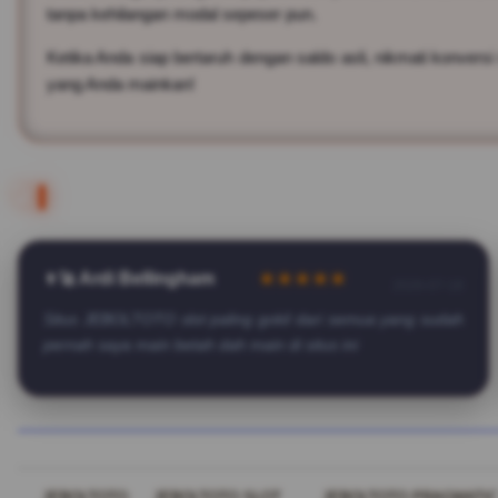
tanpa kehilangan modal sepeser pun.
Ketika Anda siap bertaruh dengan saldo asli, nikmati konvers
yang Anda mainkan!
ULASAN TERBARU KOMUNITAS 
Ardi Bellingham
★★★★★
2026-07-18
Situs JEBOLTOTO slot paling gokil dari semua yang sudah
pernah saya main betah dah main di situs ini
JEBOLTOTO
JEBOLTOTO SLOT
JEBOLTOTO PRAGMATI