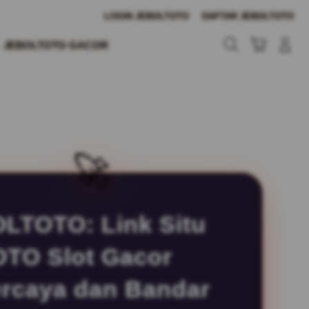
LOGIN JEBOLTOTO
DAFTAR JEBOLTOTO
Cari
Troli
Login/Sign-Up
JEBOLTOTO GACOR
Cari
LTOTO: Link Situ
OTO Slot Gacor
ercaya dan Bandar