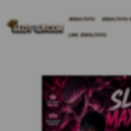
Skip
to
content
JEBOLTOTO
JEBOLTOTO 
LINK JEBOLTOTO
Buka Info Lebih Lanjut