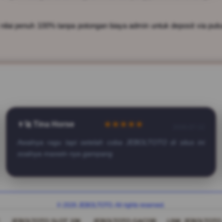
i nilai penuh 100% tanpa potongan biaya admin untuk deposit via pul
JEBOLTOTO
Tina Horse
★★★★★
2026-07-12
Awalnya ragu tapi setelah coba JEBOLTOTO di situs ini
soalnya maxwin nya gampang
© 2026 JEBOLTOTO. All rights reserved.
C
JEBOLTOTO SLOT 10K
JEBOLTOTO GACOR
LINK JEBOLTOTO