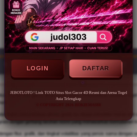
OTO Slot Gacor Terpercay
Terpopuler
ISTEM PEMBAYARAN
LAYANAN SUPPOR
5 Metode
24/7
LOGIN
DAFTAR
JEBOTLOTO ! Link TOTO Situs Slot Gacor 4D Resmi dan Arena Togel
 situs TOTO slot gacor terpercaya. Kami menyediakan pasaran toge
Asia Telengkap
ari!
© COPYRIGHT 2026 HOKIEMAS88
 Kami menyediakan akses gratis ke ribuan simulator mesin slot onl
ntegrasi dengan gerbang taruhan resmi yang menawarkan kemudahan tr
dengan fitur, grafik, dan tingkat volatilitas yang persis sama denga