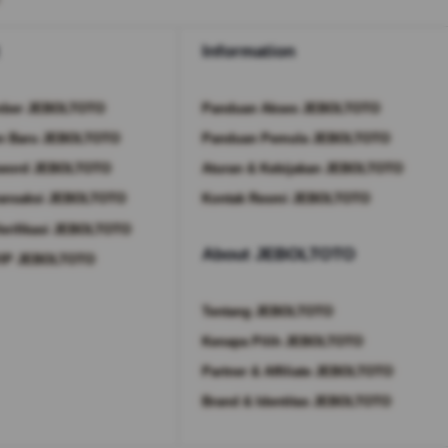
Information
mber JEBOLTOTO
Panduan Akses JEBOLTOTO
un Baru JEBOLTOTO
Panduan Pemula JEBOLTOTO
sword JEBOLTOTO
Aturan & Kebijakan JEBOLTOTO
ransaksi JEBOLTOTO
Kontak Resmi JEBOLTOTO
erifikasi JEBOLTOTO
About JEBOLTOTO
VIP JEBOLTOTO
Tentang JEBOLTOTO
Kenapa Pilih JEBOLTOTO
Partner & Affiliate JEBOLTOTO
Brand & Identitas JEBOLTOTO