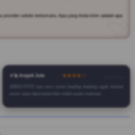
sa provider seluler terkemuka. Apa yang Anda kirim adalah apa
Angeli Jule
★★★★☆
2026-07-14
JEBOLTOTO nya seru cuma loading kadang agak lambat
saran saya dipercepat biar makin puas mainnya