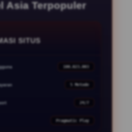
l Asia Terpopuler
MASI SITUS
ngguna
100.023.003
ayaran
5 Metode
ort
24/7
Pragmatic Play