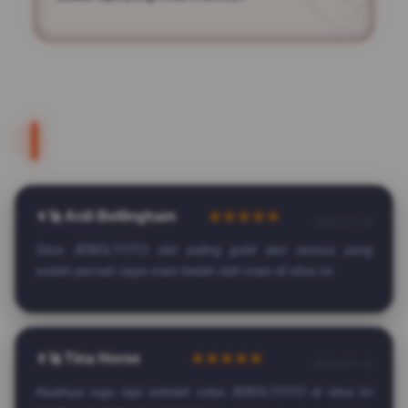
ULASAN TERBARU KOMUNITAS
JEBOLTOTO
Ardi Bellingham
★★★★★
2026-07-18
Situs JEBOLTOTO slot paling gokil dari semua yang
sudah pernah saya main betah dah main di situs ini
Tina Horse
★★★★★
2026-07-12
Awalnya ragu tapi setelah coba JEBOLTOTO di situs ini