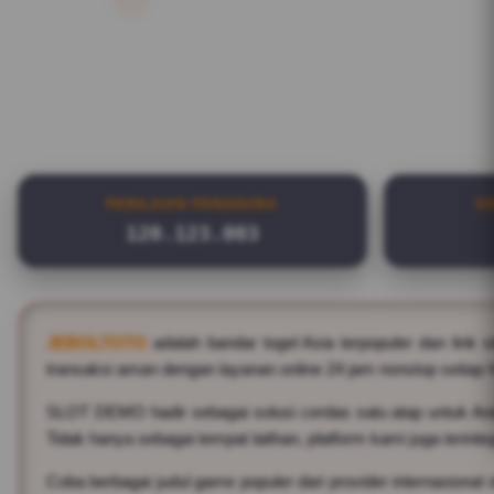
Layer Popup Close
JEBOLTOTO: Link Situ T
PENILAIAN PENGGUNA
S
120.123.003
JEBOLTOTO
adalah bandar togel Asia terpopuler dan link
transaksi aman dengan layanan online 24 jam nonstop setiap h
SLOT DEMO hadir sebagai solusi cerdas satu atap untuk Anda!
Tidak hanya sebagai tempat latihan, platform kami juga teri
Coba berbagai judul game populer dari provider internasional 