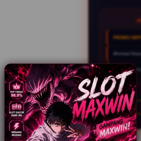
PROMO DEPO
Minimal Depo
Minimal Wit