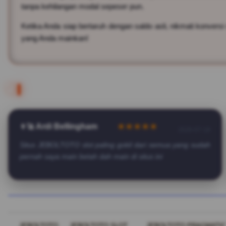
tanpa kehilangan modal sepeser pun.
Ketika Anda siap bertaruh dengan saldo asli, nikmati konvers
yang Anda mainkan!
ULASAN TERBARU KOMUNITAS 
Ardi Bellingham
★★★★★
2026-07-18
Situs JEBOLTOTO slot paling gokil dari semua yang sudah
pernah saya main betah dah main di situs ini
JEBOLTOTO
JEBOLTOTO SLOT
JEBOLTOTO PRAGMATI