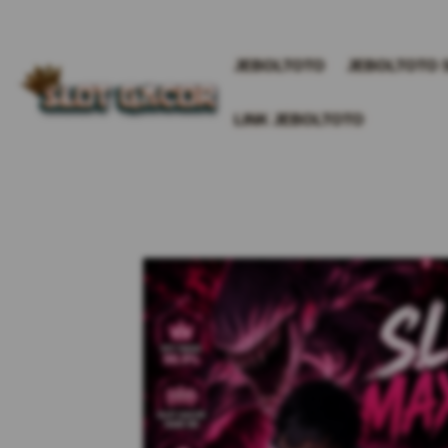
Skip
to
content
JEBOLTOTO
JEBOLTOTO 
LINK JEBOLTOTO
Buka Info Lebih Lanjut