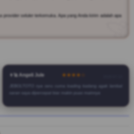
sa provider seluler terkemuka. Apa yang Anda kirim adalah apa
Angeli Jule
★★★★☆
2026-07-14
JEBOLTOTO nya seru cuma loading kadang agak lambat
saran saya dipercepat biar makin puas mainnya