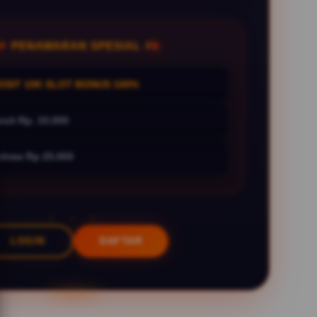
PENAWARAN SPESIAL
SIT 10K SLOT BONUS 100%
sit Rp. 10.000
hdraw Rp 25.000
LOGIN
DAFTAR