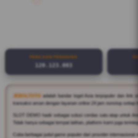
Layer Popup Close
JEBOLTOTO: Link Situ T
PENILAIAN PENGGUNA
S
120.123.003
JEBOLTOTO
adalah bandar togel Asia terpopuler dan link
transaksi aman dengan layanan online 24 jam nonstop setiap h
SLOT DEMO hadir sebagai solusi cerdas satu atap untuk Anda!
Tidak hanya sebagai tempat latihan, platform kami juga teri
Coba berbagai judul game populer dari provider internasional 