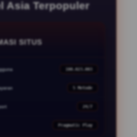
l Asia Terpopuler
MASI SITUS
ngguna
100.023.003
ayaran
5 Metode
ort
24/7
Pragmatic Play