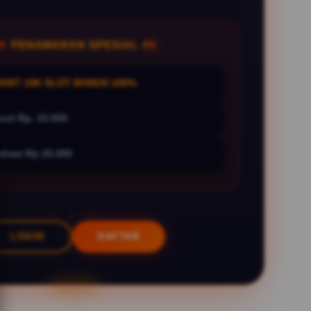
PENAWARAN SPESIAL
SIT 10K SLOT BONUS 100%
sit Rp. 10.000
hdraw Rp 25.000
LOGIN
DAFTAR