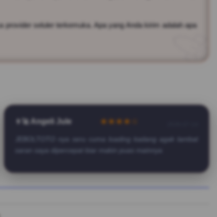
sa provider seluler terkemuka. Apa yang Anda kirim adalah apa
Angeli Jule
★★★★☆
2026-07-14
JEBOLTOTO nya seru cuma loading kadang agak lambat
saran saya dipercepat biar makin puas mainnya