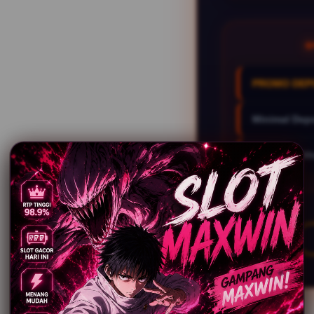
PROMO DEPO
Minimal Depo
Minimal Wit