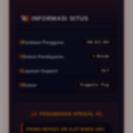
INFORMASI SITUS
Penilaian Pengguna
100.023.003
Sistem Pembayaran
5 Metode
Layanan Support
24/7
Sistem
Pragmatic Play
PENAWARAN SPESIAL
PROMO DEPOSIT 10K SLOT BONUS 100%