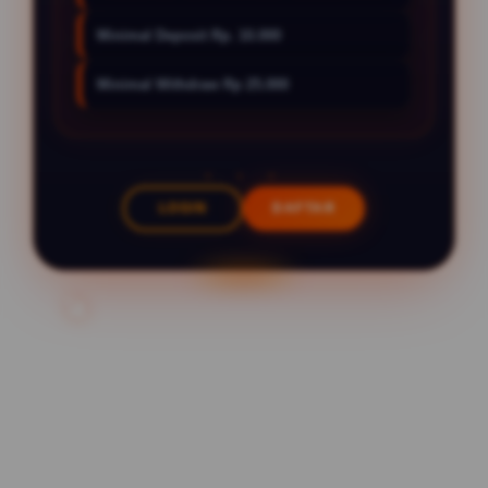
Minimal Deposit Rp. 10.000
Minimal Withdraw Rp 25.000
LOGIN
DAFTAR
Layer Popup Close
JEBOLTOTO: Link Situ
TOTO Slot Gacor Terpercaya
dan Bandar Togel Asia
Terpopuler