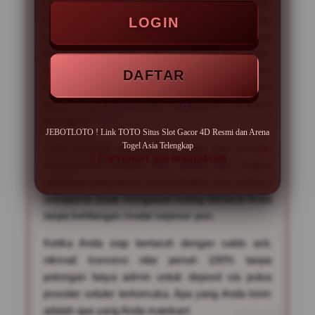
SLOT DEMO hadir sebagai solusi cerdas satu
atap untuk Anda! Kami menyediakan akses gratis
LOGIN
ke ribuan simulator mesin slot online terlengkap
untuk menguji pola, ritme, dan strategi Anda.
Tidak hanya sebagai tempat latihan, platform
DAFTAR
kami juga terintegrasi dengan gerbang taruhan
resmi yang menawarkan kemudahan transaksi
luar biasa.
JEBOTLOTO ! Link TOTO Situs Slot Gacor 4D Resmi dan Arena
Togel Asia Telengkap
Coba berbagai judul game populer dari provider
© COPYRIGHT 2026 HOKIEMAS88
internasional dengan fitur, grafik, dan tingkat
volatilitas yang persis sama dengan versi aslinya.
Sempurna untuk mengasah insting bertaruh Anda
tanpa kehilangan modal sepeser pun.
Ketika Anda siap bertaruh dengan saldo asli,
nikmati konversi nilai penuh 100% tanpa
potongan biaya admin untuk deposit via pulsa
provider seluler terkemuka. Apa yang Anda kirim
adalah apa yang Anda mainkan!