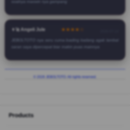
soalnya maxwin nya gampang
Angeli Jule
★★★★☆
2026-07-14
JEBOLTOTO nya seru cuma loading kadang agak lambat
saran saya dipercepat biar makin puas mainnya
© 2026 JEBOLTOTO. All rights reserved.
Buka
Footer Navigation
Products