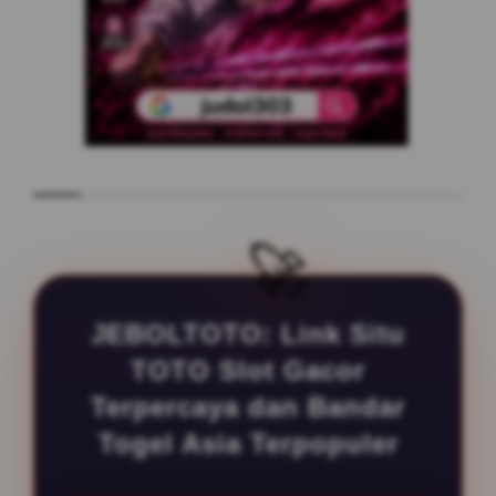
JEBOLTOTO: Link Situ
TOTO Slot Gacor
Terpercaya dan Bandar
Togel Asia Terpopuler