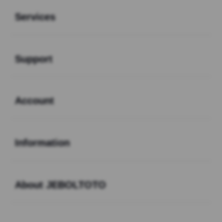
Buka
Services
Buka
Support
Buka
Account
Buka
Information
Buka
About JEBOLTOTO