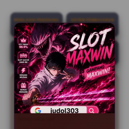
PENILAIAN PENGGUNA
SISTEM PEMBAYARAN
120.123.003
5 Metode
LAYANAN SUPPORT
SISTEM
24/7
Pragmatic Play
JEBOLTOTO
adalah bandar togel Asia terpopuler
dan link situs TOTO slot gacor terpercaya. Kami
menyediakan pasaran togel resmi terlengkap,
game slot online gampang menang, serta
transaksi aman dengan layanan online 24 jam
nonstop setiap hari!