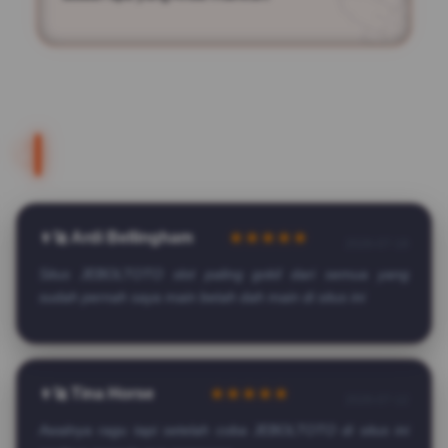
ULASAN TERBARU KOMUNITAS
JEBOLTOTO
Ardi Bellingham
★★★★★
2026-07-18
Situs JEBOLTOTO slot paling gokil dari semua yang
sudah pernah saya main betah dah main di situs ini
Tina Horse
★★★★★
2026-07-12
Awalnya ragu tapi setelah coba JEBOLTOTO di situs ini