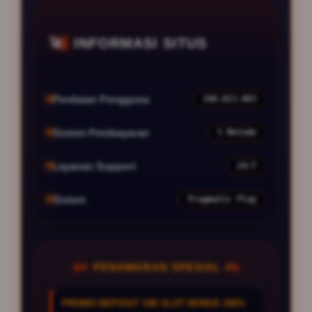
INFORMASI SITUS
Penilaian Pengguna
100.023.003
Sistem Pembayaran
5 Metode
Layanan Support
24/7
Sistem
Pragmatic Play
PENAWARAN SPESIAL
PROMO DEPOSIT 10K SLOT BONUS 100%