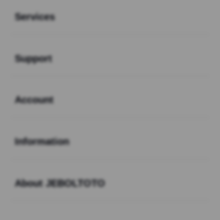
Buka
Services
Buka
Support
Buka
Account
Buka
Information
Buka
About JEBOLTOTO