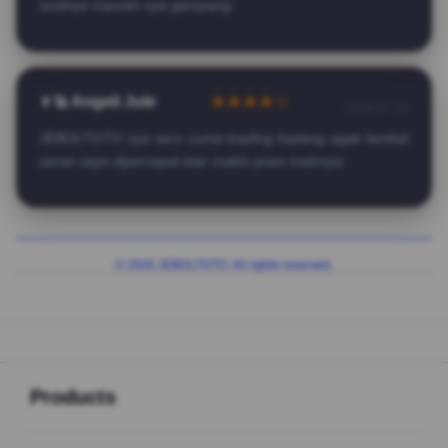
soalnya maxwin nya gampang
Angeli Jule
★★★★☆
2026-07-14
JEBOLTOTO nya seru cuma loading kadang agak lambat
saran saya dipercepat biar makin puas mainnya
© 2026 JEBOLTOTO. All rights reserved.
Buka
Footer Navigation
Products