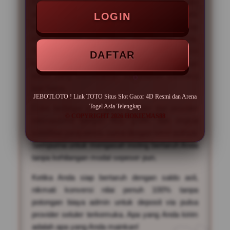
SLOT DEMO hadir sebagai solusi cerdas satu
atap untuk Anda! Kami menyediakan akses gratis
LOGIN
ke ribuan simulator mesin slot online terlengkap
untuk menguji pola, ritme, dan strategi Anda.
Tidak hanya sebagai tempat latihan, platform
DAFTAR
kami juga terintegrasi dengan gerbang taruhan
resmi yang menawarkan kemudahan transaksi
luar biasa.
JEBOTLOTO ! Link TOTO Situs Slot Gacor 4D Resmi dan Arena
Togel Asia Telengkap
Coba berbagai judul game populer dari provider
© COPYRIGHT 2026 HOKIEMAS88
internasional dengan fitur, grafik, dan tingkat
volatilitas yang persis sama dengan versi aslinya.
Sempurna untuk mengasah insting bertaruh Anda
tanpa kehilangan modal sepeser pun.
Ketika Anda siap bertaruh dengan saldo asli,
nikmati konversi nilai penuh 100% tanpa
potongan biaya admin untuk deposit via pulsa
provider seluler terkemuka. Apa yang Anda kirim
adalah apa yang Anda mainkan!