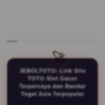
JEBOLTOTO: Link Situ
TOTO Slot Gacor
Terpercaya dan Bandar
Togel Asia Terpopuler