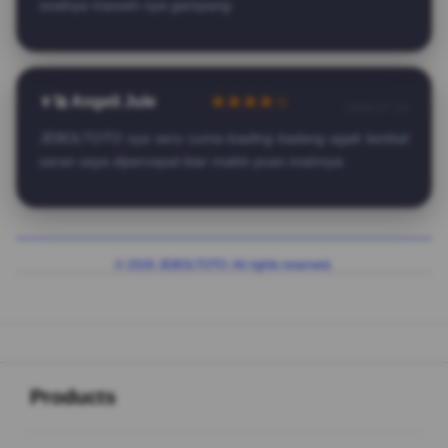
soalnya maxwin nya gampang
Angeli Jule
★★★★☆
2026-07-14
JEBOLTOTO nya seru cuma loading kadang agak lambat
saran saya dipercepat biar makin puas mainnya
© 2026 JEBOLTOTO. All rights reserved.
Buka
Footer Navigation
Products