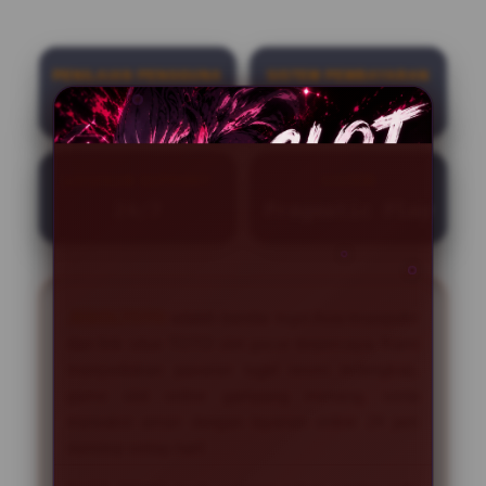
PENILAIAN PENGGUNA
SISTEM PEMBAYARAN
120.123.003
5 Metode
LAYANAN SUPPORT
SISTEM
24/7
Pragmatic Play
JEBOLTOTO
adalah bandar togel Asia terpopuler
dan link situs TOTO slot gacor terpercaya. Kami
menyediakan pasaran togel resmi terlengkap,
game slot online gampang menang, serta
transaksi aman dengan layanan online 24 jam
nonstop setiap hari!