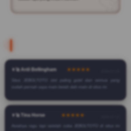
ULASAN TERBARU KOMUNITAS
JEBOLTOTO
Ardi Bellingham
★★★★★
2026-07-18
Situs JEBOLTOTO slot paling gokil dari semua yang
sudah pernah saya main betah dah main di situs ini
Tina Horse
★★★★★
2026-07-12
Awalnya ragu tapi setelah coba JEBOLTOTO di situs ini