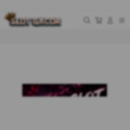
Skip
to
content
Cari
Troli
Login
Navigation
Buka Info Lebih Lanjut