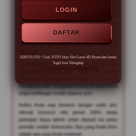
SLOT DEMO hadir sebagai solusi cerdas satu
atap untuk Anda! Kami menyediakan akses gratis
LOGIN
ke ribuan simulator mesin slot online terlengkap
untuk menguji pola, ritme, dan strategi Anda.
Tidak hanya sebagai tempat latihan, platform
DAFTAR
kami juga terintegrasi dengan gerbang taruhan
resmi yang menawarkan kemudahan transaksi
luar biasa.
JEBOTLOTO ! Link TOTO Situs Slot Gacor 4D Resmi dan Arena
Togel Asia Telengkap
Coba berbagai judul game populer dari provider
© COPYRIGHT 2026 HOKIEMAS88
internasional dengan fitur, grafik, dan tingkat
volatilitas yang persis sama dengan versi aslinya.
Sempurna untuk mengasah insting bertaruh Anda
tanpa kehilangan modal sepeser pun.
Ketika Anda siap bertaruh dengan saldo asli,
nikmati konversi nilai penuh 100% tanpa
potongan biaya admin untuk deposit via pulsa
provider seluler terkemuka. Apa yang Anda kirim
adalah apa yang Anda mainkan!