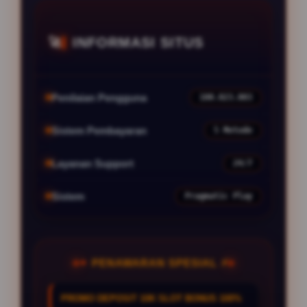
INFORMASI SITUS
Penilaian Pengguna
100.023.003
Sistem Pembayaran
5 Metode
Layanan Support
24/7
Sistem
Pragmatic Play
PENAWARAN SPESIAL
PROMO DEPOSIT 10K SLOT BONUS 100%