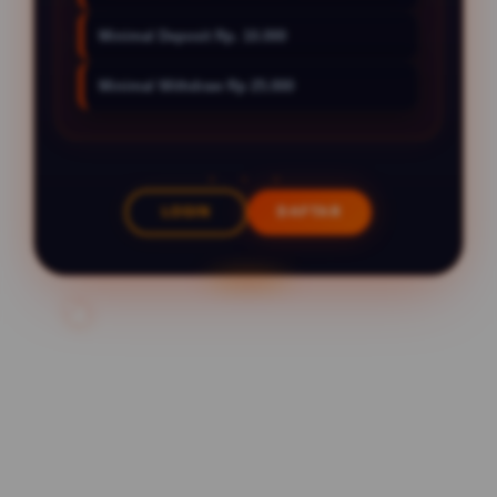
Minimal Deposit Rp. 10.000
Minimal Withdraw Rp 25.000
LOGIN
DAFTAR
Layer Popup Close
JEBOLTOTO: Link Situ
TOTO Slot Gacor Terpercaya
dan Bandar Togel Asia
Terpopuler