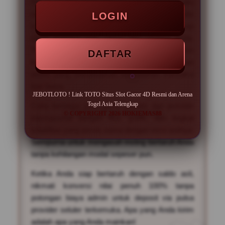
SLOT DEMO hadir sebagai solusi cerdas satu
atap untuk Anda! Kami menyediakan akses gratis
LOGIN
ke ribuan simulator mesin slot online terlengkap
untuk menguji pola, ritme, dan strategi Anda.
Tidak hanya sebagai tempat latihan, platform
DAFTAR
kami juga terintegrasi dengan gerbang taruhan
resmi yang menawarkan kemudahan transaksi
luar biasa.
JEBOTLOTO ! Link TOTO Situs Slot Gacor 4D Resmi dan Arena
Togel Asia Telengkap
Coba berbagai judul game populer dari provider
© COPYRIGHT 2026 HOKIEMAS88
internasional dengan fitur, grafik, dan tingkat
volatilitas yang persis sama dengan versi aslinya.
Sempurna untuk mengasah insting bertaruh Anda
tanpa kehilangan modal sepeser pun.
Ketika Anda siap bertaruh dengan saldo asli,
nikmati konversi nilai penuh 100% tanpa
potongan biaya admin untuk deposit via pulsa
provider seluler terkemuka. Apa yang Anda kirim
adalah apa yang Anda mainkan!