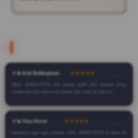
ULASAN TERBARU KOMUNITAS
JEBOLTOTO
Ardi Bellingham
★★★★★
2026-07-18
Situs JEBOLTOTO slot paling gokil dari semua yang
sudah pernah saya main betah dah main di situs ini
Tina Horse
★★★★★
2026-07-12
Awalnya ragu tapi setelah coba JEBOLTOTO di situs ini