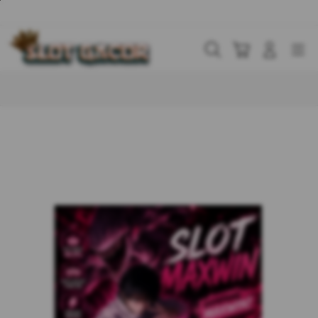
Skip
to
content
Cari
Troli
Login
Navigation
Buka Info Lebih Lanjut