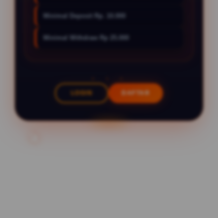
Minimal Deposit Rp. 10.000
Minimal Withdraw Rp 25.000
LOGIN
DAFTAR
Layer Popup Close
JEBOLTOTO: Link Situ
TOTO Slot Gacor Terpercaya
dan Bandar Togel Asia
Terpopuler