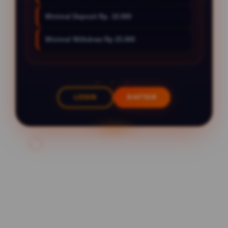
Minimal Deposit Rp. 10.000
Minimal Withdraw Rp 25.000
LOGIN
DAFTAR
Layer Popup Close
JEBOLTOTO: Link Situ
TOTO Slot Gacor Terpercaya
dan Bandar Togel Asia
Terpopuler