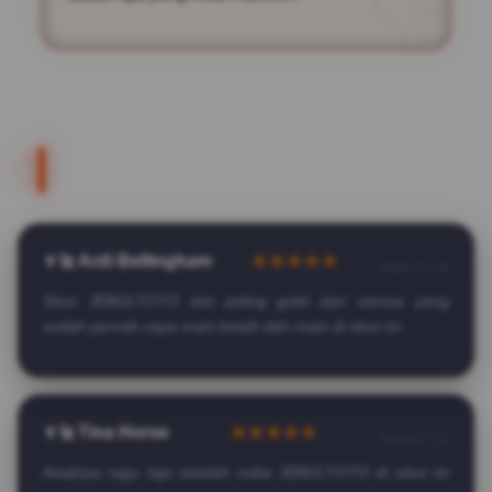
ULASAN TERBARU KOMUNITAS
JEBOLTOTO
Ardi Bellingham
★★★★★
2026-07-18
Situs JEBOLTOTO slot paling gokil dari semua yang
sudah pernah saya main betah dah main di situs ini
Tina Horse
★★★★★
2026-07-12
Awalnya ragu tapi setelah coba JEBOLTOTO di situs ini