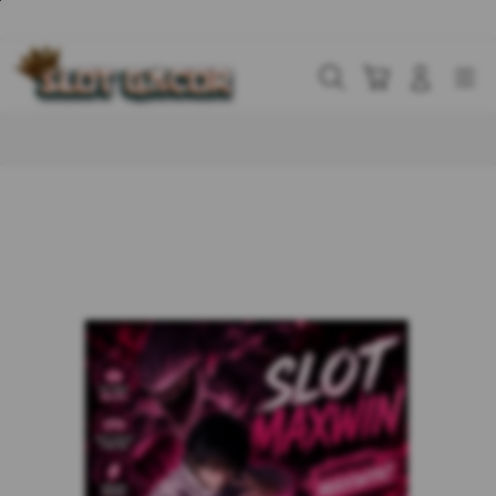
Skip
to
content
Cari
Troli
Login
Navigation
Buka Info Lebih Lanjut