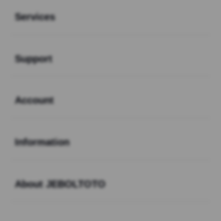
Buka
Services
Buka
Support
Buka
Account
Buka
Information
Buka
About JEBOLTOTO