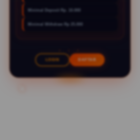
Minimal Deposit Rp. 10.000
Minimal Withdraw Rp 25.000
LOGIN
DAFTAR
Layer Popup Close
JEBOLTOTO: Link Situ
TOTO Slot Gacor Terpercaya
dan Bandar Togel Asia
Terpopuler