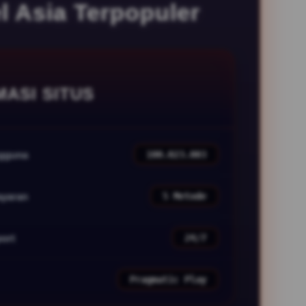
l Asia Terpopuler
MASI SITUS
ngguna
100.023.003
ayaran
5 Metode
ort
24/7
Pragmatic Play