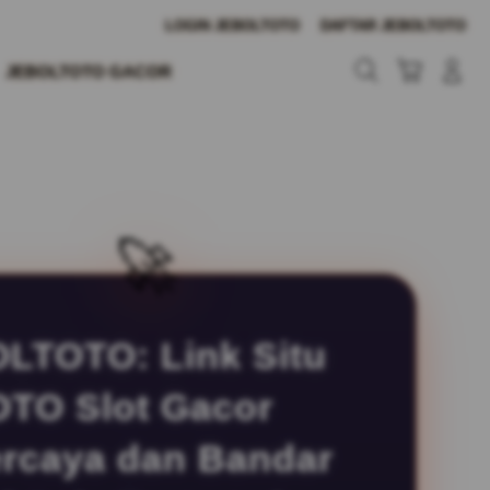
LOGIN JEBOLTOTO
DAFTAR JEBOLTOTO
Cari
Troli
Login/Sign-Up
JEBOLTOTO GACOR
Cari
LTOTO: Link Situ
OTO Slot Gacor
ercaya dan Bandar