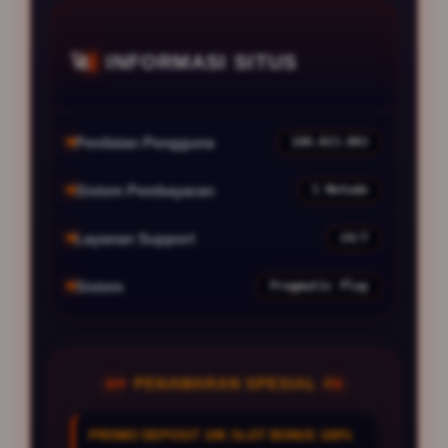
INFORMASI SITUS
Penilaian Pengguna
100.023.003
Sistem Pembayaran
5 Metode
Layanan Support
24/7
Sistem
Pragmatic Play
PENAWARAN SPESIAL
PROMO DEPOSIT 10K SLOT BONUS 100%