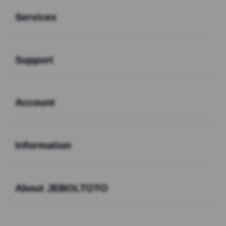
Buka
Services
Buka
Support
Buka
Account
Buka
Information
Buka
About JEBOLTOTO