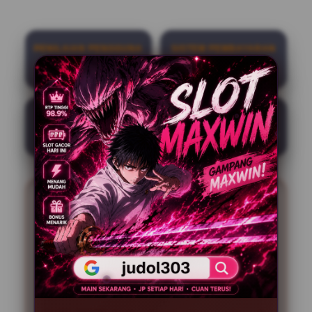
PENILAIAN PENGGUNA
SISTEM PEMBAYARAN
120.123.003
5 Metode
LAYANAN SUPPORT
SISTEM
24/7
Pragmatic Play
JEBOLTOTO
adalah bandar togel Asia terpopuler
dan link situs TOTO slot gacor terpercaya. Kami
menyediakan pasaran togel resmi terlengkap,
game slot online gampang menang, serta
transaksi aman dengan layanan online 24 jam
nonstop setiap hari!