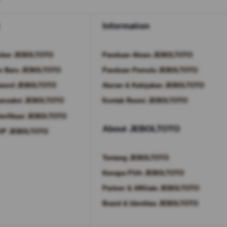
Information
mber JEBOLTOTO
Panduan Akses JEBOLTOTO
un Baru JEBOLTOTO
Panduan Pemula JEBOLTOTO
sword JEBOLTOTO
Aturan & Kebijakan JEBOLTOTO
ransaksi JEBOLTOTO
Kontak Resmi JEBOLTOTO
erifikasi JEBOLTOTO
About JEBOLTOTO
VIP JEBOLTOTO
Tentang JEBOLTOTO
Kenapa Pilih JEBOLTOTO
Partner & Affiliate JEBOLTOTO
Brand & Identitas JEBOLTOTO