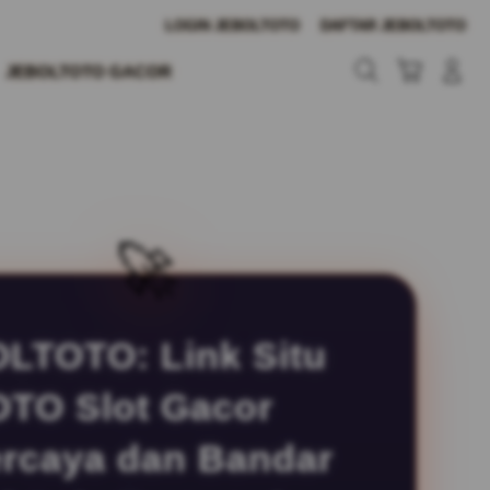
LOGIN JEBOLTOTO
DAFTAR JEBOLTOTO
Cari
Troli
Login/Sign-Up
JEBOLTOTO GACOR
Cari
LTOTO: Link Situ
OTO Slot Gacor
ercaya dan Bandar