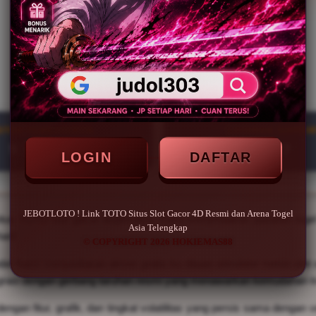
OTO Slot Gacor Terpercay
Terpopuler
ISTEM PEMBAYARAN
LAYANAN SUPPOR
5 Metode
24/7
LOGIN
DAFTAR
JEBOTLOTO ! Link TOTO Situs Slot Gacor 4D Resmi dan Arena Togel
 situs TOTO slot gacor terpercaya. Kami menyediakan pasaran toge
Asia Telengkap
ari!
© COPYRIGHT 2026 HOKIEMAS88
 Kami menyediakan akses gratis ke ribuan simulator mesin slot onl
ntegrasi dengan gerbang taruhan resmi yang menawarkan kemudahan tr
dengan fitur, grafik, dan tingkat volatilitas yang persis sama denga