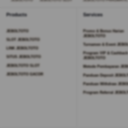
Footer Navigation
Products
Services
JEBOLTOTO
Promo & Bonus Harian
JEBOLTOTO
SLOT JEBOLTOTO
Turnamen & Event JEB
LINK JEBOLTOTO
Program VIP & Cashbac
SITUS JEBOLTOTO
JEBOLTOTO
JEBOLTOTO SLOT
Metode Pembayaran JE
JEBOLTOTO GACOR
Panduan Deposit JEBO
Panduan Withdraw JEB
Program Referral JEBO