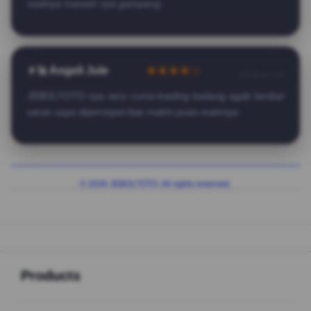
soalnya maxwin nya gampang
Angeli Jule
★★★★☆
2026-07-14
JEBOLTOTO nya seru cuma loading kadang agak lambat
saran saya dipercepat biar makin puas mainnya
© 2026 JEBOLTOTO. All rights reserved.
Buka
Footer Navigation
Products