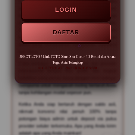
SLOT DEMO hadir sebagai solusi cerdas satu
atap untuk Anda! Kami menyediakan akses gratis
LOGIN
ke ribuan simulator mesin slot online terlengkap
untuk menguji pola, ritme, dan strategi Anda.
Tidak hanya sebagai tempat latihan, platform
DAFTAR
kami juga terintegrasi dengan gerbang taruhan
resmi yang menawarkan kemudahan transaksi
luar biasa.
JEBOTLOTO ! Link TOTO Situs Slot Gacor 4D Resmi dan Arena
Togel Asia Telengkap
Coba berbagai judul game populer dari provider
© COPYRIGHT 2026 HOKIEMAS88
internasional dengan fitur, grafik, dan tingkat
volatilitas yang persis sama dengan versi aslinya.
Sempurna untuk mengasah insting bertaruh Anda
tanpa kehilangan modal sepeser pun.
Ketika Anda siap bertaruh dengan saldo asli,
nikmati konversi nilai penuh 100% tanpa
potongan biaya admin untuk deposit via pulsa
provider seluler terkemuka. Apa yang Anda kirim
adalah apa yang Anda mainkan!