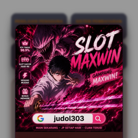
PENILAIAN PENGGUNA
SISTEM PEMBAYARAN
120.123.003
5 Metode
LAYANAN SUPPORT
SISTEM
24/7
Pragmatic Play
JEBOLTOTO
adalah bandar togel Asia terpopuler
dan link situs TOTO slot gacor terpercaya. Kami
menyediakan pasaran togel resmi terlengkap,
game slot online gampang menang, serta
transaksi aman dengan layanan online 24 jam
nonstop setiap hari!