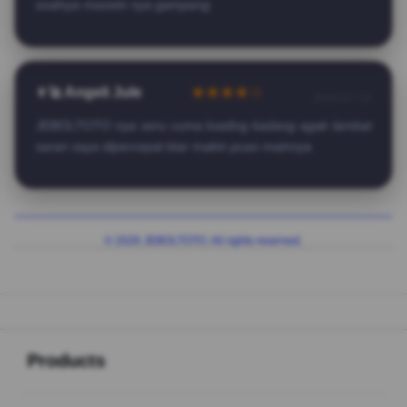
soalnya maxwin nya gampang
Angeli Jule
★★★★☆
2026-07-14
JEBOLTOTO nya seru cuma loading kadang agak lambat
saran saya dipercepat biar makin puas mainnya
© 2026 JEBOLTOTO. All rights reserved.
Buka
Footer Navigation
Products