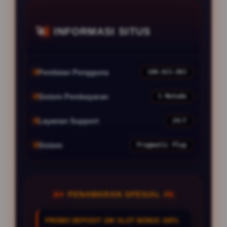
INFORMASI SITUS
Penilaian Pengguna
100.023.003
Sistem Pembayaran
5 Metode
Layanan Support
24/7
Sistem
Pragmatic Play
PENAWARAN SPESIAL
PROMO DEPOSIT 10K SLOT BONUS 100%