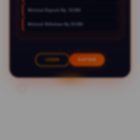
Minimal Deposit Rp. 10.000
Minimal Withdraw Rp 25.000
LOGIN
DAFTAR
Layer Popup Close
JEBOLTOTO: Link Situ
TOTO Slot Gacor Terpercaya
dan Bandar Togel Asia
Terpopuler