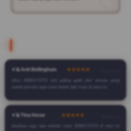
ULASAN TERBARU KOMUNITAS
JEBOLTOTO
Ardi Bellingham
★★★★★
2026-07-18
Situs JEBOLTOTO slot paling gokil dari semua yang
sudah pernah saya main betah dah main di situs ini
Tina Horse
★★★★★
2026-07-12
Awalnya ragu tapi setelah coba JEBOLTOTO di situs ini