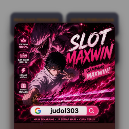
PENILAIAN PENGGUNA
SISTEM PEMBAYARAN
120.123.003
5 Metode
LAYANAN SUPPORT
SISTEM
24/7
Pragmatic Play
JEBOLTOTO
adalah bandar togel Asia terpopuler
dan link situs TOTO slot gacor terpercaya. Kami
menyediakan pasaran togel resmi terlengkap,
game slot online gampang menang, serta
transaksi aman dengan layanan online 24 jam
nonstop setiap hari!