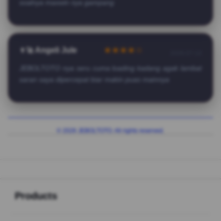
soalnya maxwin nya gampang
Angeli Jule
★★★★☆
2026-07-14
JEBOLTOTO nya seru cuma loading kadang agak lambat
saran saya dipercepat biar makin puas mainnya
© 2026 JEBOLTOTO. All rights reserved.
Buka
Footer Navigation
Products