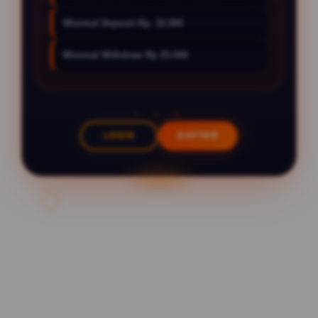
Minimal Deposit Rp. 10.000
Minimal Withdraw Rp 25.000
LOGIN
DAFTAR
Layer Popup Close
JEBOLTOTO: Link Situ
TOTO Slot Gacor Terpercaya
dan Bandar Togel Asia
Terpopuler