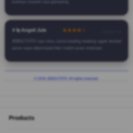
soalnya maxwin nya gampang
Angeli Jule
★★★★☆
2026-07-14
JEBOLTOTO nya seru cuma loading kadang agak lambat
saran saya dipercepat biar makin puas mainnya
© 2026 JEBOLTOTO. All rights reserved.
Buka
Footer Navigation
Products