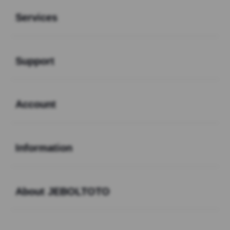
Buka
Services
Buka
Support
Buka
Account
Buka
Information
Buka
About JEBOLTOTO