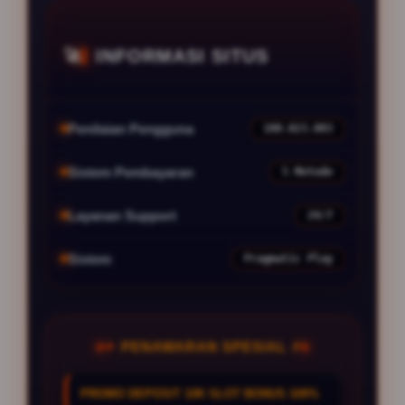
INFORMASI SITUS
Penilaian Pengguna
100.023.003
Sistem Pembayaran
5 Metode
Layanan Support
24/7
Sistem
Pragmatic Play
PENAWARAN SPESIAL
PROMO DEPOSIT 10K SLOT BONUS 100%