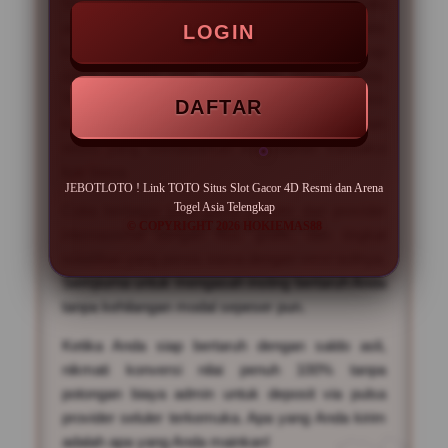
SLOT DEMO hadir sebagai solusi cerdas satu
atap untuk Anda! Kami menyediakan akses gratis
LOGIN
ke ribuan simulator mesin slot online terlengkap
untuk menguji pola, ritme, dan strategi Anda.
Tidak hanya sebagai tempat latihan, platform
DAFTAR
kami juga terintegrasi dengan gerbang taruhan
resmi yang menawarkan kemudahan transaksi
luar biasa.
JEBOTLOTO ! Link TOTO Situs Slot Gacor 4D Resmi dan Arena
Togel Asia Telengkap
Coba berbagai judul game populer dari provider
© COPYRIGHT 2026 HOKIEMAS88
internasional dengan fitur, grafik, dan tingkat
volatilitas yang persis sama dengan versi aslinya.
Sempurna untuk mengasah insting bertaruh Anda
tanpa kehilangan modal sepeser pun.
Ketika Anda siap bertaruh dengan saldo asli,
nikmati konversi nilai penuh 100% tanpa
potongan biaya admin untuk deposit via pulsa
provider seluler terkemuka. Apa yang Anda kirim
adalah apa yang Anda mainkan!