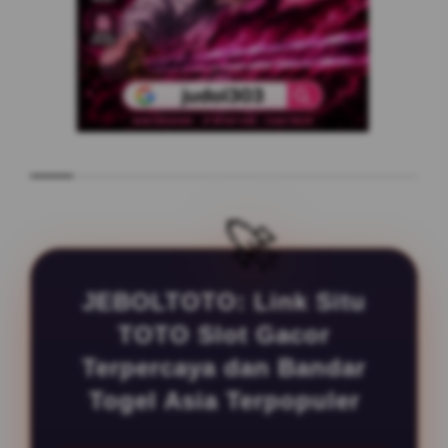
JEBOLTOTO: Link Situ
TOTO Slot Gacor
Terpercaya dan Bandar
Togel Asia Terpopuler