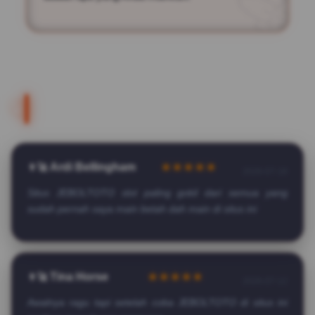
ULASAN TERBARU KOMUNITAS
JEBOLTOTO
Ardi Bellingham
★★★★★
2026-07-18
Situs JEBOLTOTO slot paling gokil dari semua yang
sudah pernah saya main betah dah main di situs ini
Tina Horse
★★★★★
2026-07-12
Awalnya ragu tapi setelah coba JEBOLTOTO di situs ini