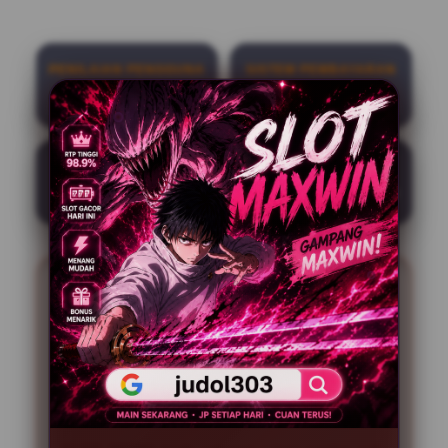
PENILAIAN PENGGUNA
SISTEM PEMBAYARAN
120.123.003
5 Metode
LAYANAN SUPPORT
SISTEM
24/7
Pragmatic Play
JEBOLTOTO
adalah bandar togel Asia terpopuler
dan link situs TOTO slot gacor terpercaya. Kami
menyediakan pasaran togel resmi terlengkap,
game slot online gampang menang, serta
transaksi aman dengan layanan online 24 jam
nonstop setiap hari!