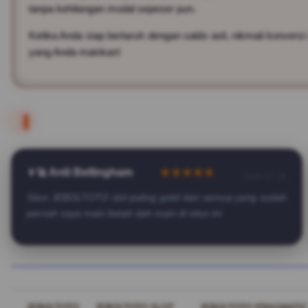
tanpa kehilangan modal sepeser pun.
Ketika Anda siap bertaruh dengan saldo asli, nikmati konvers
yang Anda mainkan!
ULASAN TERBARU KOMUNITAS 
Ardi Bellingham
★★★★★
2026-07-18
Situs JEBOLTOTO slot paling gokil dari semua yang sudah
pernah saya main betah dah main di situs ini
JEBOLTOTO
JEBOLTOTO SLOT
JEBOLTOTO PRAGMATI