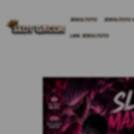
Skip
to
content
JEBOLTOTO
JEBOLTOTO 
LINK JEBOLTOTO
Buka Info Lebih Lanjut