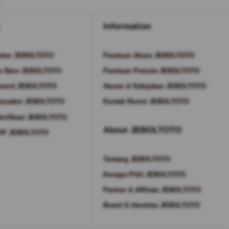
Information
mber JEBOLTOTO
Panduan Akses JEBOLTOTO
un Baru JEBOLTOTO
Panduan Pemula JEBOLTOTO
sword JEBOLTOTO
Aturan & Kebijakan JEBOLTOTO
ransaksi JEBOLTOTO
Kontak Resmi JEBOLTOTO
erifikasi JEBOLTOTO
About JEBOLTOTO
VIP JEBOLTOTO
Tentang JEBOLTOTO
Kenapa Pilih JEBOLTOTO
Partner & Affiliate JEBOLTOTO
Brand & Identitas JEBOLTOTO