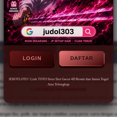
OTO Slot Gacor Terpercay
Terpopuler
ISTEM PEMBAYARAN
LAYANAN SUPPOR
5 Metode
24/7
LOGIN
DAFTAR
JEBOTLOTO ! Link TOTO Situs Slot Gacor 4D Resmi dan Arena Togel
 situs TOTO slot gacor terpercaya. Kami menyediakan pasaran toge
Asia Telengkap
ari!
© COPYRIGHT 2026 HOKIEMAS88
 Kami menyediakan akses gratis ke ribuan simulator mesin slot onl
ntegrasi dengan gerbang taruhan resmi yang menawarkan kemudahan tr
dengan fitur, grafik, dan tingkat volatilitas yang persis sama denga