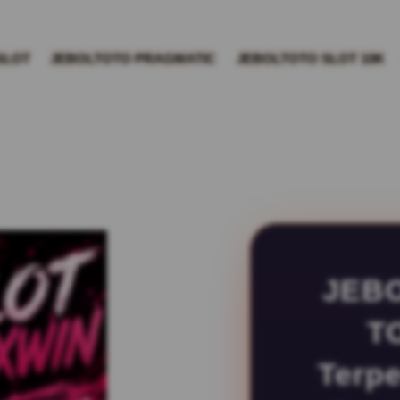
SLOT
JEBOLTOTO PRAGMATIC
JEBOLTOTO SLOT 10K
JEBO
T
Terp