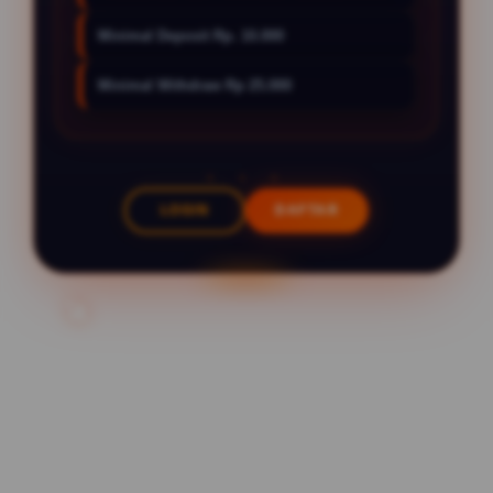
Minimal Deposit Rp. 10.000
Minimal Withdraw Rp 25.000
LOGIN
DAFTAR
Layer Popup Close
JEBOLTOTO: Link Situ
TOTO Slot Gacor Terpercaya
dan Bandar Togel Asia
Terpopuler