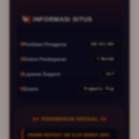
INFORMASI SITUS
Penilaian Pengguna
100.023.003
Sistem Pembayaran
5 Metode
Layanan Support
24/7
Sistem
Pragmatic Play
PENAWARAN SPESIAL
PROMO DEPOSIT 10K SLOT BONUS 100%