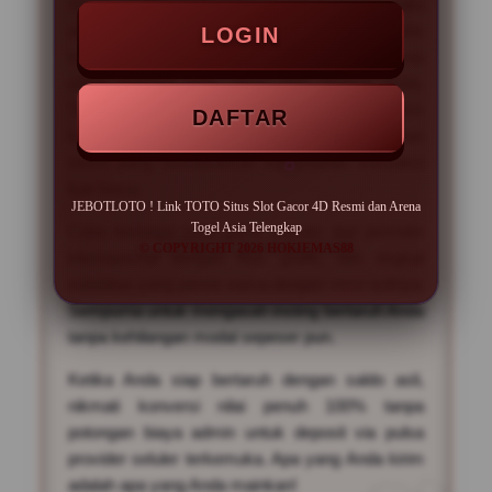
SLOT DEMO hadir sebagai solusi cerdas satu
atap untuk Anda! Kami menyediakan akses gratis
LOGIN
ke ribuan simulator mesin slot online terlengkap
untuk menguji pola, ritme, dan strategi Anda.
Tidak hanya sebagai tempat latihan, platform
DAFTAR
kami juga terintegrasi dengan gerbang taruhan
resmi yang menawarkan kemudahan transaksi
luar biasa.
JEBOTLOTO ! Link TOTO Situs Slot Gacor 4D Resmi dan Arena
Togel Asia Telengkap
Coba berbagai judul game populer dari provider
© COPYRIGHT 2026 HOKIEMAS88
internasional dengan fitur, grafik, dan tingkat
volatilitas yang persis sama dengan versi aslinya.
Sempurna untuk mengasah insting bertaruh Anda
tanpa kehilangan modal sepeser pun.
Ketika Anda siap bertaruh dengan saldo asli,
nikmati konversi nilai penuh 100% tanpa
potongan biaya admin untuk deposit via pulsa
provider seluler terkemuka. Apa yang Anda kirim
adalah apa yang Anda mainkan!