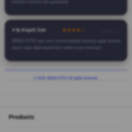
soalnya maxwin nya gampang
Angeli Jule
★★★★☆
2026-07-14
JEBOLTOTO nya seru cuma loading kadang agak lambat
saran saya dipercepat biar makin puas mainnya
© 2026 JEBOLTOTO. All rights reserved.
Buka
Footer Navigation
Products