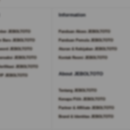
Information
mber JEBOLTOTO
Panduan Akses JEBOLTOTO
un Baru JEBOLTOTO
Panduan Pemula JEBOLTOTO
sword JEBOLTOTO
Aturan & Kebijakan JEBOLTOTO
ransaksi JEBOLTOTO
Kontak Resmi JEBOLTOTO
erifikasi JEBOLTOTO
About JEBOLTOTO
VIP JEBOLTOTO
Tentang JEBOLTOTO
Kenapa Pilih JEBOLTOTO
Partner & Affiliate JEBOLTOTO
Brand & Identitas JEBOLTOTO