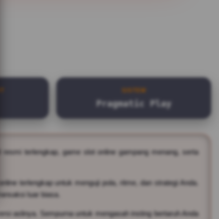
a dan Bandar Togel Asia
T
SISTEM
Pragmatic Play
l resmi terlengkap, game slot online gampang menang, serta
ine terlengkap untuk menguji pola, ritme, dan strategi Anda.
ansaksi luar biasa.
n versi aslinya. Sempurna untuk mengasah insting bertaruh Anda