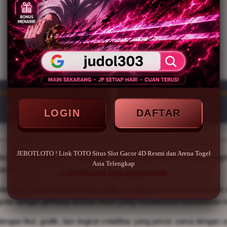
OTO Slot Gacor Terpercay
Terpopuler
ISTEM PEMBAYARAN
LAYANAN SUPPOR
5 Metode
24/7
LOGIN
DAFTAR
JEBOTLOTO ! Link TOTO Situs Slot Gacor 4D Resmi dan Arena Togel
 situs TOTO slot gacor terpercaya. Kami menyediakan pasaran toge
Asia Telengkap
ari!
© COPYRIGHT 2026 HOKIEMAS88
 Kami menyediakan akses gratis ke ribuan simulator mesin slot onl
ntegrasi dengan gerbang taruhan resmi yang menawarkan kemudahan tr
dengan fitur, grafik, dan tingkat volatilitas yang persis sama denga