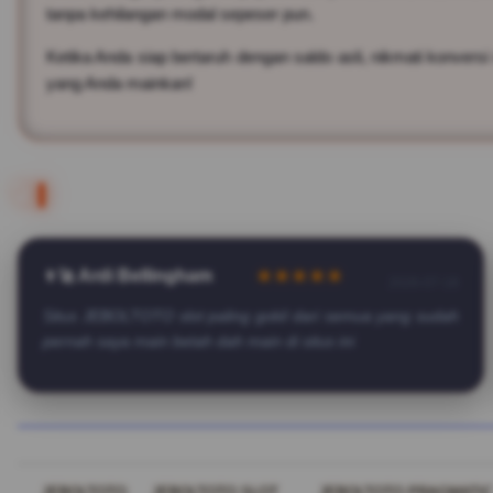
tanpa kehilangan modal sepeser pun.
Ketika Anda siap bertaruh dengan saldo asli, nikmati konvers
yang Anda mainkan!
ULASAN TERBARU KOMUNITAS 
Ardi Bellingham
★★★★★
2026-07-18
Situs JEBOLTOTO slot paling gokil dari semua yang sudah
pernah saya main betah dah main di situs ini
JEBOLTOTO
JEBOLTOTO SLOT
JEBOLTOTO PRAGMATI