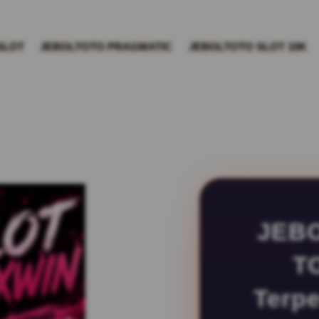
SLOT
JEBOLTOTO PRAGMATIC
JEBOLTOTO SLOT 10K
JEBO
T
Terp