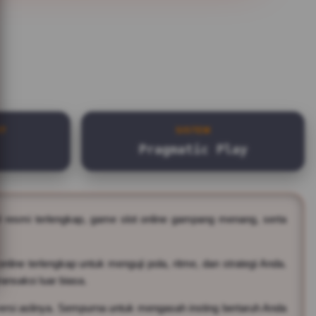
a dan Bandar Togel Asia
T
SISTEM
Pragmatic Play
l resmi terlengkap, game slot online gampang menang, serta
ine terlengkap untuk menguji pola, ritme, dan strategi Anda.
ansaksi luar biasa.
n versi aslinya. Sempurna untuk mengasah insting bertaruh Anda