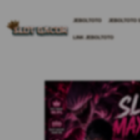
Skip
to
content
JEBOLTOTO
JEBOLTOTO 
LINK JEBOLTOTO
Buka Info Lebih Lanjut