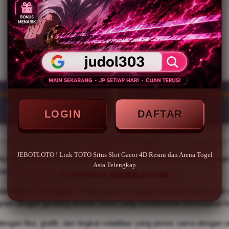
OTO Slot Gacor Terpercay
Terpopuler
ISTEM PEMBAYARAN
LAYANAN SUPPOR
5 Metode
24/7
LOGIN
DAFTAR
JEBOTLOTO ! Link TOTO Situs Slot Gacor 4D Resmi dan Arena Togel
 situs TOTO slot gacor terpercaya. Kami menyediakan pasaran toge
Asia Telengkap
ari!
© COPYRIGHT 2026 HOKIEMAS88
 Kami menyediakan akses gratis ke ribuan simulator mesin slot onl
ntegrasi dengan gerbang taruhan resmi yang menawarkan kemudahan tr
dengan fitur, grafik, dan tingkat volatilitas yang persis sama denga