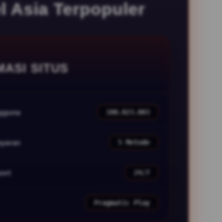
l Asia Terpopuler
MASI SITUS
ngguna
100.023.003
ayaran
5 Metode
ort
24/7
Pragmatic Play