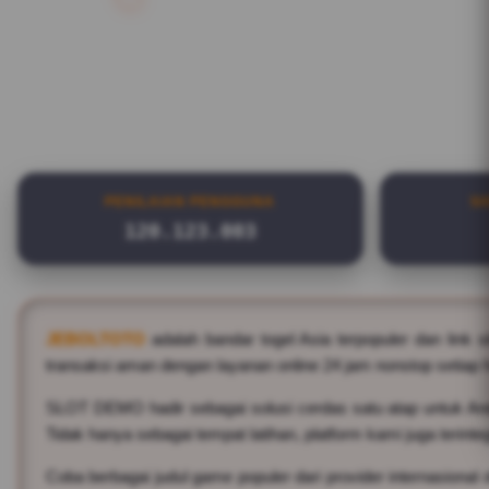
Layer Popup Close
JEBOLTOTO: Link Situ T
PENILAIAN PENGGUNA
S
120.123.003
JEBOLTOTO
adalah bandar togel Asia terpopuler dan link
transaksi aman dengan layanan online 24 jam nonstop setiap h
SLOT DEMO hadir sebagai solusi cerdas satu atap untuk Anda!
Tidak hanya sebagai tempat latihan, platform kami juga teri
Coba berbagai judul game populer dari provider internasional 