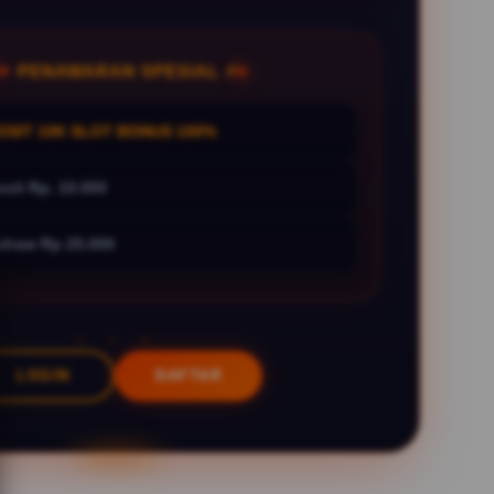
PENAWARAN SPESIAL
SIT 10K SLOT BONUS 100%
sit Rp. 10.000
hdraw Rp 25.000
LOGIN
DAFTAR