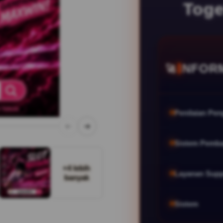
Toge
INFOR
Penilaian Pe
Sebelumnya
Berikutnya
Sistem Pemb
+4 lebih
Layanan Supp
banyak
Sistem