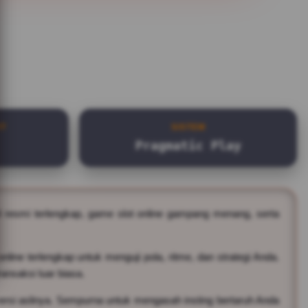
a dan Bandar Togel Asia
T
SISTEM
Pragmatic Play
l resmi terlengkap, game slot online gampang menang, serta
ine terlengkap untuk menguji pola, ritme, dan strategi Anda.
ansaksi luar biasa.
n versi aslinya. Sempurna untuk mengasah insting bertaruh Anda