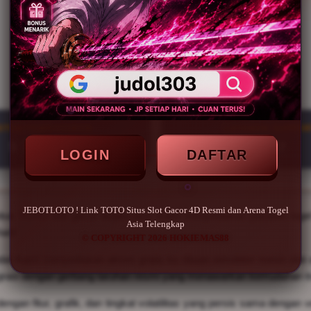
OTO Slot Gacor Terpercay
Terpopuler
ISTEM PEMBAYARAN
LAYANAN SUPPOR
5 Metode
24/7
LOGIN
DAFTAR
JEBOTLOTO ! Link TOTO Situs Slot Gacor 4D Resmi dan Arena Togel
 situs TOTO slot gacor terpercaya. Kami menyediakan pasaran toge
Asia Telengkap
ari!
© COPYRIGHT 2026 HOKIEMAS88
 Kami menyediakan akses gratis ke ribuan simulator mesin slot onl
ntegrasi dengan gerbang taruhan resmi yang menawarkan kemudahan tr
dengan fitur, grafik, dan tingkat volatilitas yang persis sama denga