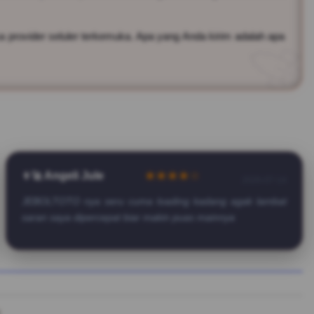
sa provider seluler terkemuka. Apa yang Anda kirim adalah apa
Angeli Jule
★★★★☆
2026-07-14
JEBOLTOTO nya seru cuma loading kadang agak lambat
saran saya dipercepat biar makin puas mainnya