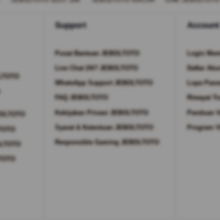
Support
Account
Pusat Bantuan JEBOLTOTO
Login Me
Live Chat 24/7 JEBOLTOTO
Daftar Ak
OLTOTO
WhatsApp Support JEBOLTOTO
Lupa Pas
k
FAQ JEBOLTOTO
Riwayat T
Kebijakan Privasi JEBOLTOTO
Panduan V
BOLTOTO
Syarat & Ketentuan JEBOLTOTO
Program 
LTOTO
Responsible Gaming JEBOLTOTO
OLTOTO
LTOTO