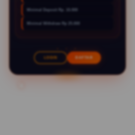
Minimal Deposit Rp. 10.000
Minimal Withdraw Rp 25.000
LOGIN
DAFTAR
Layer Popup Close
JEBOLTOTO: Link Situ
TOTO Slot Gacor Terpercaya
dan Bandar Togel Asia
Terpopuler