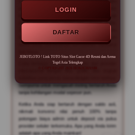
SLOT DEMO hadir sebagai solusi cerdas satu
atap untuk Anda! Kami menyediakan akses gratis
LOGIN
ke ribuan simulator mesin slot online terlengkap
untuk menguji pola, ritme, dan strategi Anda.
Tidak hanya sebagai tempat latihan, platform
DAFTAR
kami juga terintegrasi dengan gerbang taruhan
resmi yang menawarkan kemudahan transaksi
luar biasa.
JEBOTLOTO ! Link TOTO Situs Slot Gacor 4D Resmi dan Arena
Togel Asia Telengkap
Coba berbagai judul game populer dari provider
© COPYRIGHT 2026 HOKIEMAS88
internasional dengan fitur, grafik, dan tingkat
volatilitas yang persis sama dengan versi aslinya.
Sempurna untuk mengasah insting bertaruh Anda
tanpa kehilangan modal sepeser pun.
Ketika Anda siap bertaruh dengan saldo asli,
nikmati konversi nilai penuh 100% tanpa
potongan biaya admin untuk deposit via pulsa
provider seluler terkemuka. Apa yang Anda kirim
adalah apa yang Anda mainkan!