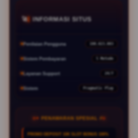
INFORMASI SITUS
Penilaian Pengguna
100.023.003
Sistem Pembayaran
5 Metode
Layanan Support
24/7
Sistem
Pragmatic Play
PENAWARAN SPESIAL
PROMO DEPOSIT 10K SLOT BONUS 100%