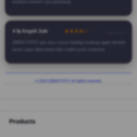
soalnya maxwin nya gampang
Angeli Jule
★★★★☆
2026-07-14
JEBOLTOTO nya seru cuma loading kadang agak lambat
saran saya dipercepat biar makin puas mainnya
© 2026 JEBOLTOTO. All rights reserved.
Buka
Footer Navigation
Products