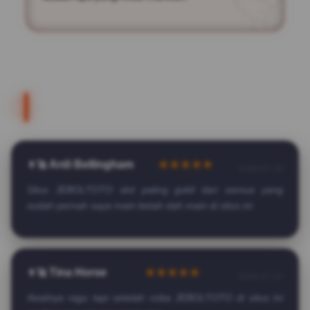
ULASAN TERBARU KOMUNITAS
JEBOLTOTO
Ardi Bellingham
★★★★★
2026-07-18
Situs JEBOLTOTO slot paling gokil dari semua yang
sudah pernah saya main betah dah main di situs ini
Tina Horse
★★★★★
2026-07-12
Awalnya ragu tapi setelah coba JEBOLTOTO di situs ini