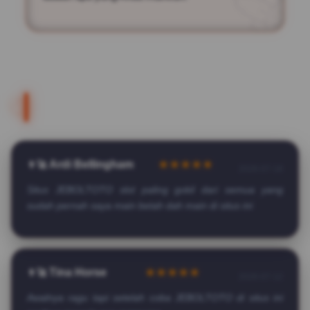
ULASAN TERBARU KOMUNITAS
JEBOLTOTO
Ardi Bellingham
★★★★★
2026-07-18
Situs JEBOLTOTO slot paling gokil dari semua yang
sudah pernah saya main betah dah main di situs ini
Tina Horse
★★★★★
2026-07-12
Awalnya ragu tapi setelah coba JEBOLTOTO di situs ini