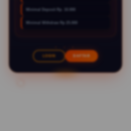
Minimal Deposit Rp. 10.000
Minimal Withdraw Rp 25.000
LOGIN
DAFTAR
Layer Popup Close
JEBOLTOTO: Link Situ
TOTO Slot Gacor Terpercaya
dan Bandar Togel Asia
Terpopuler