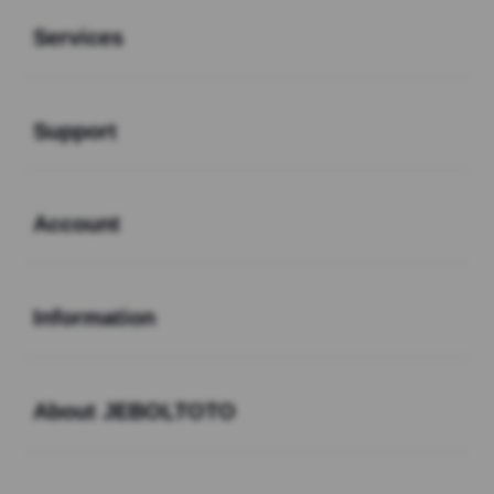
Buka
Services
Buka
Support
Buka
Account
Buka
Information
Buka
About JEBOLTOTO