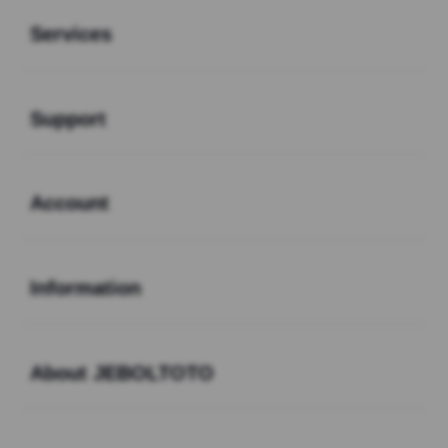
Buka
Services
Buka
Support
Buka
Account
Buka
Information
Buka
About JEBOLTOTO