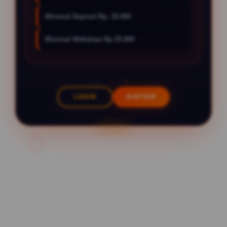
Minimal Deposit Rp. 10.000
Minimal Withdraw Rp 25.000
LOGIN
DAFTAR
Layer Popup Close
JEBOLTOTO: Link Situ
TOTO Slot Gacor Terpercaya
dan Bandar Togel Asia
Terpopuler