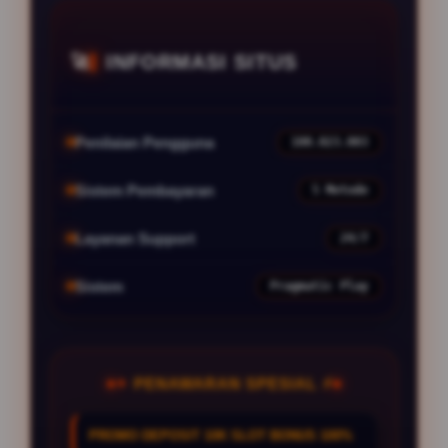
INFORMASI SITUS
Penilaian Pengguna
100.023.003
Sistem Pembayaran
5 Metode
Layanan Support
24/7
Sistem
Pragmatic Play
PENAWARAN SPESIAL
PROMO DEPOSIT 10K SLOT BONUS 100%