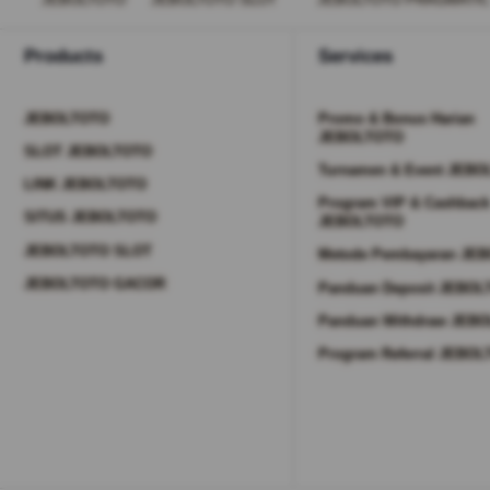
Footer Navigation
Products
Services
JEBOLTOTO
Promo & Bonus Harian
JEBOLTOTO
SLOT JEBOLTOTO
Turnamen & Event JEB
LINK JEBOLTOTO
Program VIP & Cashbac
SITUS JEBOLTOTO
JEBOLTOTO
JEBOLTOTO SLOT
Metode Pembayaran JE
JEBOLTOTO GACOR
Panduan Deposit JEBO
Panduan Withdraw JEB
Program Referral JEBO