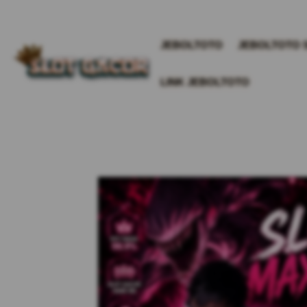
Skip
to
content
JEBOLTOTO
JEBOLTOTO 
LINK JEBOLTOTO
Buka Info Lebih Lanjut