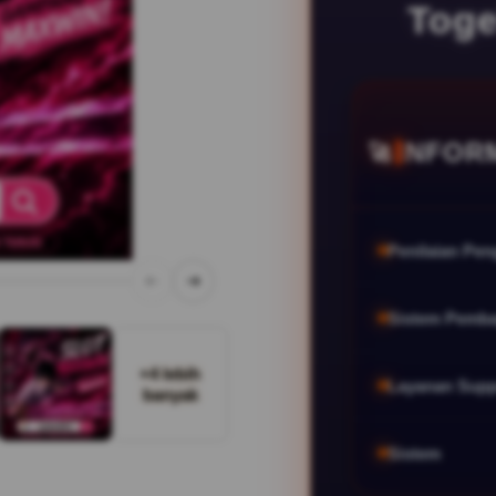
Toge
INFOR
Penilaian Pe
Sebelumnya
Berikutnya
Sistem Pemb
+4 lebih
Layanan Supp
banyak
Sistem