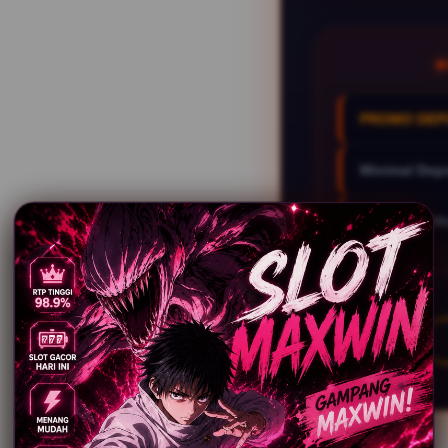
PROMO DEPO
Minimal Depo
Minimal Wit