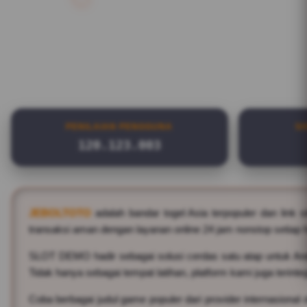
Layer Popup Close
JEBOLTOTO: Link Situ T
PENILAIAN PENGGUNA
S
120.123.003
JEBOLTOTO
adalah bandar togel Asia terpopuler dan link
transaksi aman dengan layanan online 24 jam nonstop setiap h
SLOT DEMO hadir sebagai solusi cerdas satu atap untuk Anda!
Tidak hanya sebagai tempat latihan, platform kami juga teri
Coba berbagai judul game populer dari provider internasional 