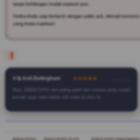
tanpa kehilangan modal sepeser pun.
Ketika Anda siap bertaruh dengan saldo asli, nikmati konvers
yang Anda mainkan!
ULASAN TERBARU KOMUNITAS 
Ardi Bellingham
★★★★★
2026-07-18
Situs JEBOLTOTO slot paling gokil dari semua yang sudah
pernah saya main betah dah main di situs ini
JEBOLTOTO
JEBOLTOTO SLOT
JEBOLTOTO PRAGMATI