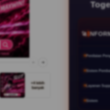
Toge
INFOR
Penilaian Pe
Sebelumnya
Berikutnya
Sistem Pemb
+4 lebih
Layanan Supp
banyak
Sistem