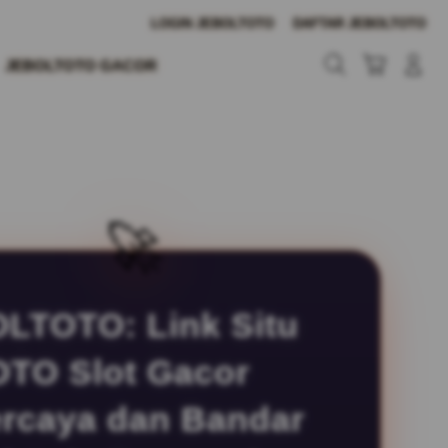
LOGIN JEBOLTOTO
DAFTAR JEBOLTOTO
Cari
Troli
Login/Sign-Up
JEBOLTOTO GACOR
Cari
LTOTO: Link Situ
OTO Slot Gacor
ercaya dan Bandar