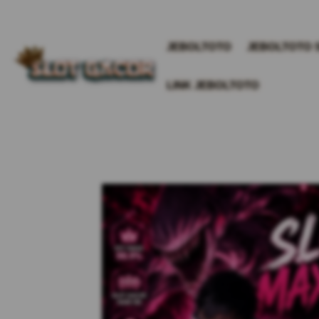
Skip
to
content
JEBOLTOTO
JEBOLTOTO 
LINK JEBOLTOTO
Buka Info Lebih Lanjut