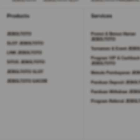
Footer Navigation
Products
Services
JEBOLTOTO
Promo & Bonus Harian
JEBOLTOTO
SLOT JEBOLTOTO
Turnamen & Event JEB
LINK JEBOLTOTO
Program VIP & Cashbac
SITUS JEBOLTOTO
JEBOLTOTO
JEBOLTOTO SLOT
Metode Pembayaran JE
JEBOLTOTO GACOR
Panduan Deposit JEBO
Panduan Withdraw JEB
Program Referral JEBO