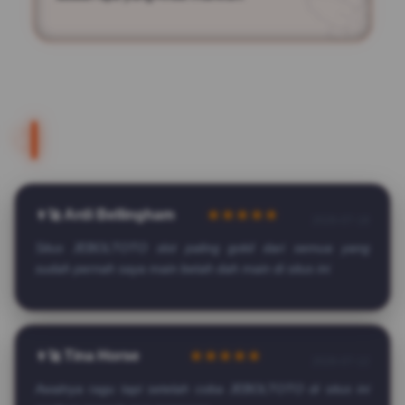
ULASAN TERBARU KOMUNITAS
JEBOLTOTO
Ardi Bellingham
★★★★★
2026-07-18
Situs JEBOLTOTO slot paling gokil dari semua yang
sudah pernah saya main betah dah main di situs ini
Tina Horse
★★★★★
2026-07-12
Awalnya ragu tapi setelah coba JEBOLTOTO di situs ini