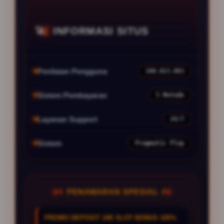
INFORMASI SITUS
Penilaian Pengguna
100.023.003
Sistem Pembayaran
5 Metode
Layanan Support
24/7
Sistem
Pragmatic Play
PENAWARAN SPESIAL
PROMO DEPOSIT 10K SLOT BONUS 100%