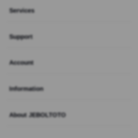
Buka
Services
Buka
Support
Buka
Account
Buka
Information
Buka
About JEBOLTOTO