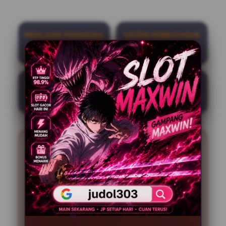
PENILAIAN PENGGUNA
SISTEM PEMBAYARAN
120.123.003
5 Metode
LAYANAN SUPPORT
SISTEM
24/7
Pragmatic Play
JEBOLTOTO
adalah bandar togel Asia terpopuler
dan link situs TOTO slot gacor terpercaya. Kami
menyediakan pasaran togel resmi terlengkap,
game slot online gampang menang, serta
transaksi aman dengan layanan online 24 jam
nonstop setiap hari!