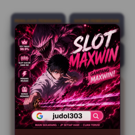
PENILAIAN PENGGUNA
SISTEM PEMBAYARAN
120.123.003
5 Metode
LAYANAN SUPPORT
SISTEM
24/7
Pragmatic Play
JEBOLTOTO
adalah bandar togel Asia terpopuler
dan link situs TOTO slot gacor terpercaya. Kami
menyediakan pasaran togel resmi terlengkap,
game slot online gampang menang, serta
transaksi aman dengan layanan online 24 jam
nonstop setiap hari!