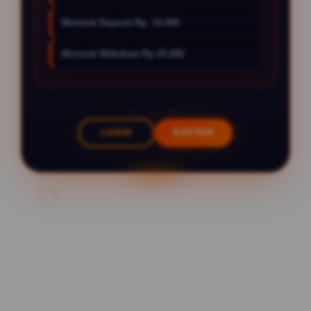
Minimal Deposit Rp. 10.000
Minimal Withdraw Rp 25.000
LOGIN
DAFTAR
Layer Popup Close
JEBOLTOTO: Link Situ
TOTO Slot Gacor Terpercaya
dan Bandar Togel Asia
Terpopuler