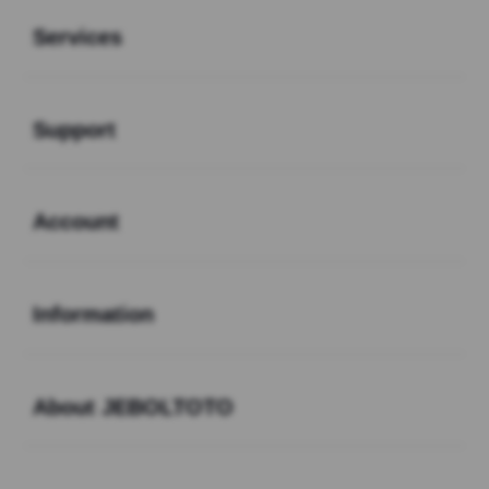
Buka
Services
Buka
Support
Buka
Account
Buka
Information
Buka
About JEBOLTOTO