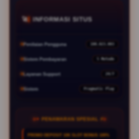
INFORMASI SITUS
Penilaian Pengguna
100.023.003
Sistem Pembayaran
5 Metode
Layanan Support
24/7
Sistem
Pragmatic Play
PENAWARAN SPESIAL
PROMO DEPOSIT 10K SLOT BONUS 100%