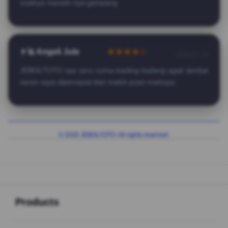
soalnya maxwin nya gampang
Angeli Jule
★★★★☆
2026-07-14
JEBOLTOTO nya seru cuma loading kadang agak lambat
saran saya dipercepat biar makin puas mainnya
© 2026 JEBOLTOTO. All rights reserved.
Buka
Footer Navigation
Products