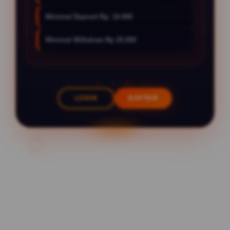
Minimal Deposit Rp. 10.000
Minimal Withdraw Rp 25.000
LOGIN
DAFTAR
Layer Popup Close
JEBOLTOTO: Link Situ
TOTO Slot Gacor Terpercaya
dan Bandar Togel Asia
Terpopuler