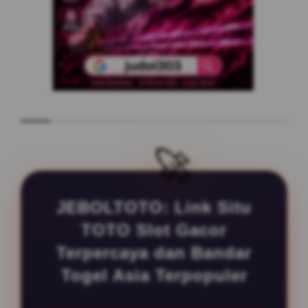
JEBOLTOTO: Link Situ
TOTO Slot Gacor
Terpercaya dan Bandar
Togel Asia Terpopuler