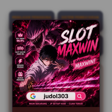
PENILAIAN PENGGUNA
SISTEM PEMBAYARAN
120.123.003
5 Metode
LAYANAN SUPPORT
SISTEM
24/7
Pragmatic Play
JEBOLTOTO
adalah bandar togel Asia terpopuler
dan link situs TOTO slot gacor terpercaya. Kami
menyediakan pasaran togel resmi terlengkap,
game slot online gampang menang, serta
transaksi aman dengan layanan online 24 jam
nonstop setiap hari!