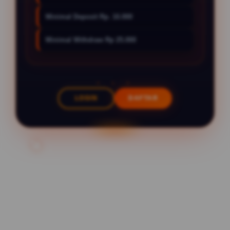
Minimal Deposit Rp. 10.000
Minimal Withdraw Rp 25.000
LOGIN
DAFTAR
Layer Popup Close
JEBOLTOTO: Link Situ
TOTO Slot Gacor Terpercaya
dan Bandar Togel Asia
Terpopuler