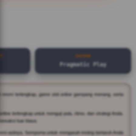
a dan Bandar Togel Asia
T
SISTEM
Pragmatic Play
l resmi terlengkap, game slot online gampang menang, serta
ine terlengkap untuk menguji pola, ritme, dan strategi Anda.
ansaksi luar biasa.
n versi aslinya. Sempurna untuk mengasah insting bertaruh Anda