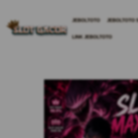
Skip
to
content
JEBOLTOTO
JEBOLTOTO 
LINK JEBOLTOTO
Buka Info Lebih Lanjut