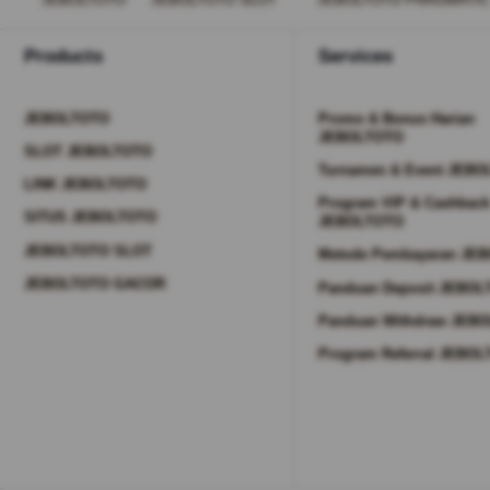
Footer Navigation
Products
Services
JEBOLTOTO
Promo & Bonus Harian
JEBOLTOTO
SLOT JEBOLTOTO
Turnamen & Event JEB
LINK JEBOLTOTO
Program VIP & Cashbac
SITUS JEBOLTOTO
JEBOLTOTO
JEBOLTOTO SLOT
Metode Pembayaran JE
JEBOLTOTO GACOR
Panduan Deposit JEBO
Panduan Withdraw JEB
Program Referral JEBO