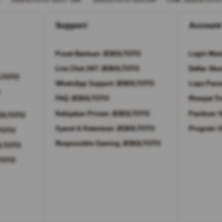
Support
Account
Pusat Bantuan JEBOLTOTO
Login Me
Live Chat 24/7 JEBOLTOTO
Daftar Ak
OLTOTO
WhatsApp Support JEBOLTOTO
Lupa Pas
k
FAQ JEBOLTOTO
Riwayat T
Kebijakan Privasi JEBOLTOTO
Panduan V
BOLTOTO
Syarat & Ketentuan JEBOLTOTO
Program 
LTOTO
Responsible Gaming JEBOLTOTO
OLTOTO
LTOTO