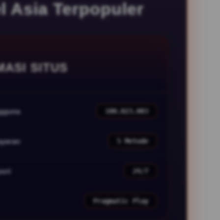
l Asia Terpopuler
MASI SITUS
ngguna
100.023.003
ayaran
5 Metode
ort
24/7
Pragmatic Play